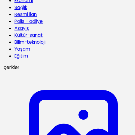
Ekonomi
Sağlık
Resmi ilan
Polis - adliye
Asayiş
Kültür-sanat
Bilim-teknoloji
Yaşam
Eğitim
İçerikler