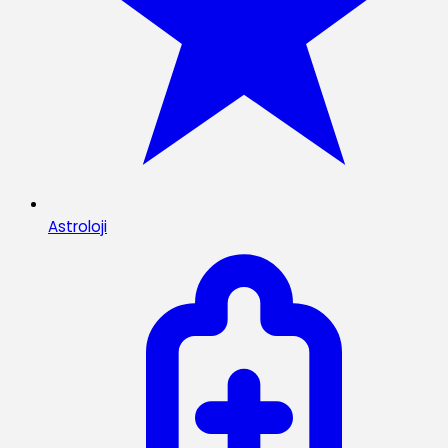
Astroloji