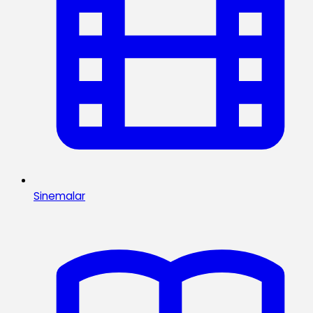
Sinemalar