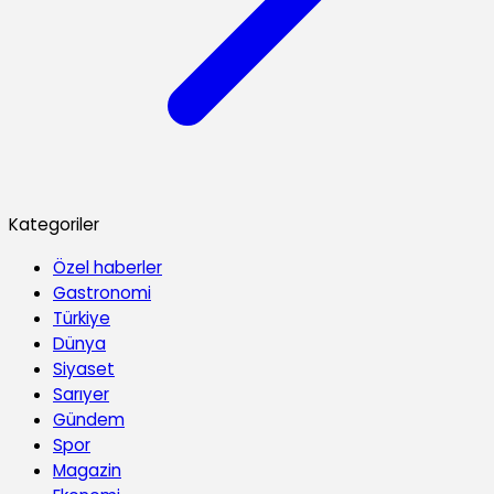
Kategoriler
Özel haberler
Gastronomi
Türkiye
Dünya
Siyaset
Sarıyer
Gündem
Spor
Magazin