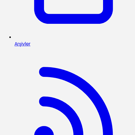
Arşivler