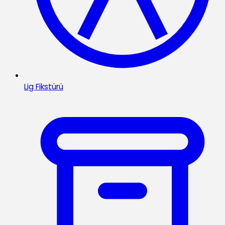
Lig Fikstürü