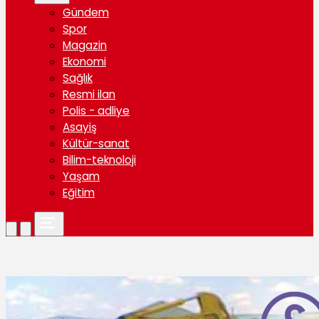
Gündem
Spor
Magazin
Ekonomi
Sağlık
Resmi ilan
Polis - adliye
Asayiş
Kültür-sanat
Bilim-teknoloji
Yaşam
Eğitim