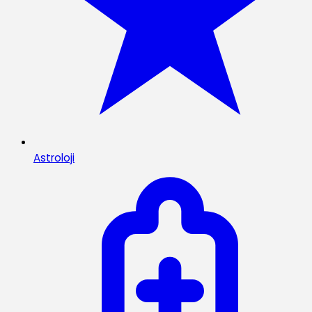
Astroloji