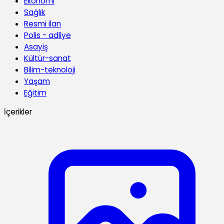
Ekonomi
Sağlık
Resmi ilan
Polis - adliye
Asayiş
Kültür-sanat
Bilim-teknoloji
Yaşam
Eğitim
İçerikler