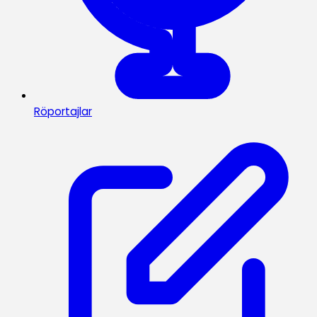
Röportajlar