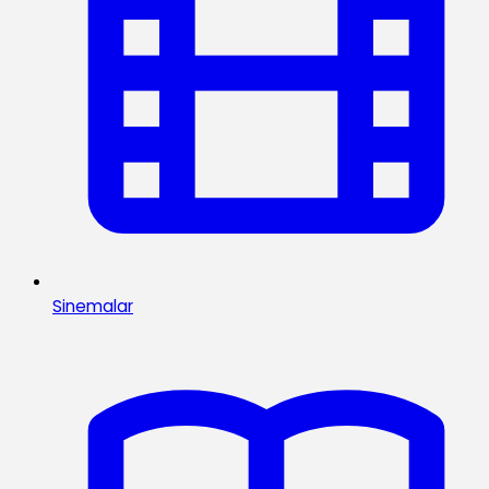
Sinemalar