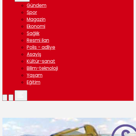
Gündem
Spor
Magazin
Ekonomi
Sağlık
Resmi ilan
Polis - adliye
Asayiş
Kültür-sanat
Bilim-teknoloji
Yaşam
Eğitim