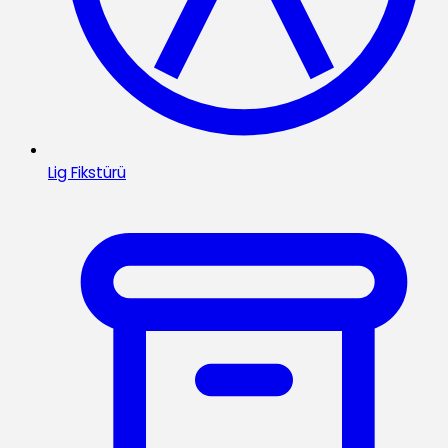
Lig Fikstürü