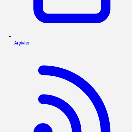
Arşivler