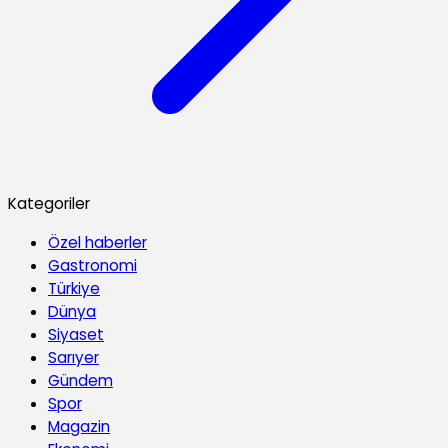
Kategoriler
Özel haberler
Gastronomi
Türkiye
Dünya
Siyaset
Sarıyer
Gündem
Spor
Magazin