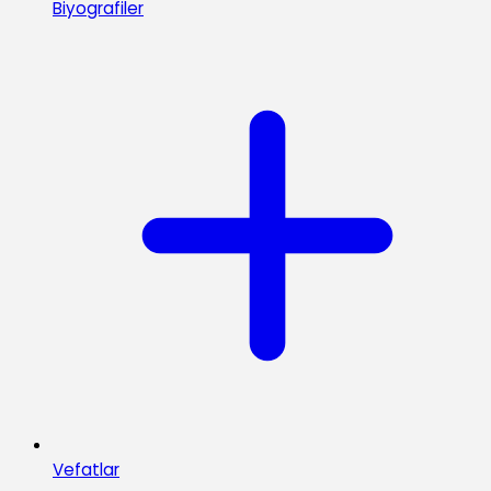
Biyografiler
Vefatlar