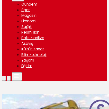
Gündem
Spor
Magazin
Ekonomi
Sağlık
Resmi ilan
Polis - adliye
Asayiş
Kültür-sanat
Bilim-teknoloji
Yaşam
Eğitim