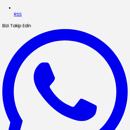
RSS
Bizi Takip Edin