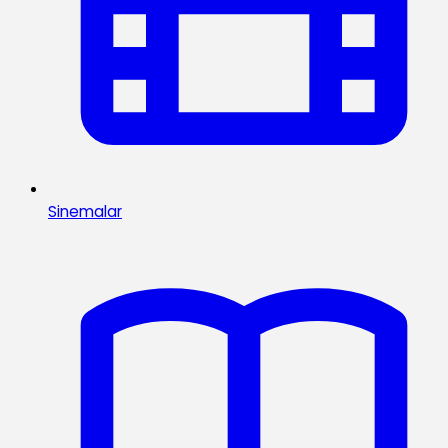
Sinemalar