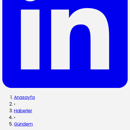
Anasayfa
›
Haberler
›
Gündem