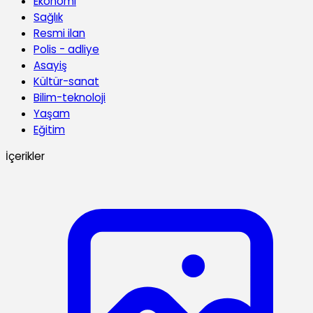
Ekonomi
Sağlık
Resmi ilan
Polis - adliye
Asayiş
Kültür-sanat
Bilim-teknoloji
Yaşam
Eğitim
İçerikler