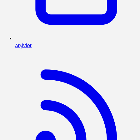
Arşivler