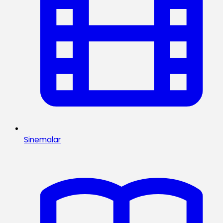
Sinemalar