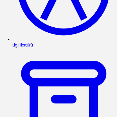
Lig Fikstürü