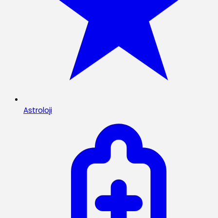
Astroloji