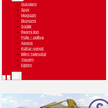
Gündem
Spor
Magazin
Ekonomi
Sağlık
Resmi ilan
Polis - adliye
Asayiş
Kültür-sanat
Bilim-teknoloji
Yaşam
Eğitim