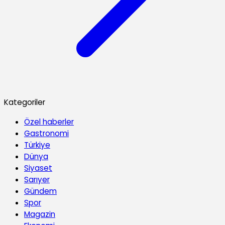
Kategoriler
Özel haberler
Gastronomi
Türkiye
Dünya
Siyaset
Sarıyer
Gündem
Spor
Magazin