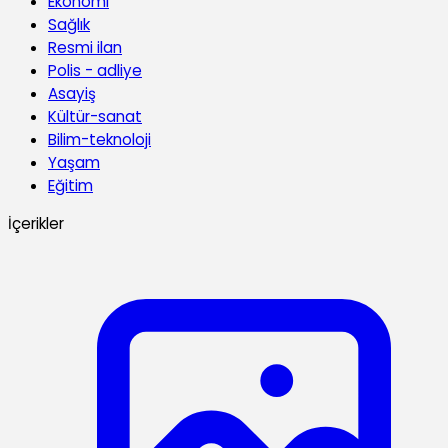
Ekonomi
Sağlık
Resmi ilan
Polis - adliye
Asayiş
Kültür-sanat
Bilim-teknoloji
Yaşam
Eğitim
İçerikler