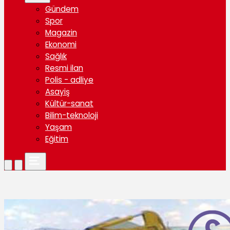
Gündem
Spor
Magazin
Ekonomi
Sağlık
Resmi ilan
Polis - adliye
Asayiş
Kültür-sanat
Bilim-teknoloji
Yaşam
Eğitim