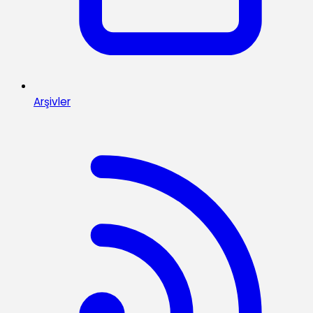
Arşivler