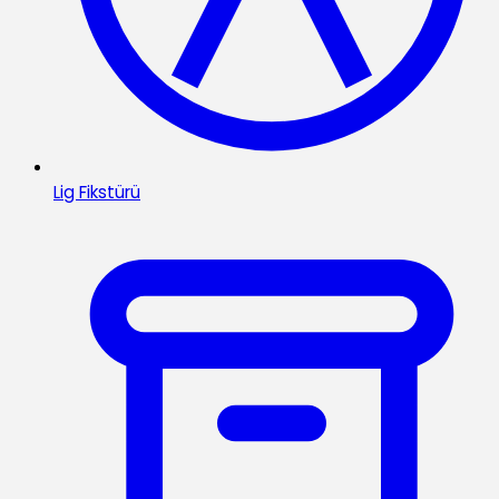
Lig Fikstürü