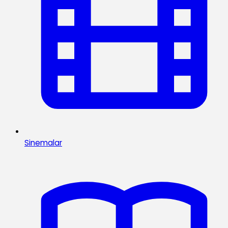
Sinemalar