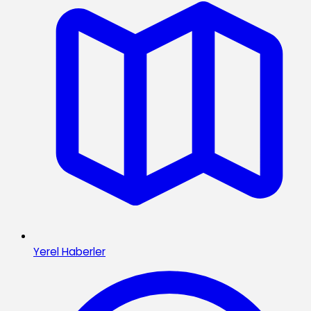
Yerel Haberler