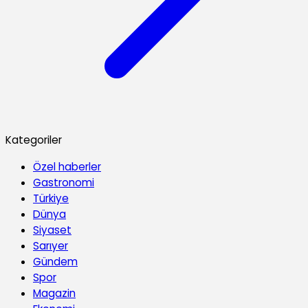
Kategoriler
Özel haberler
Gastronomi
Türkiye
Dünya
Siyaset
Sarıyer
Gündem
Spor
Magazin