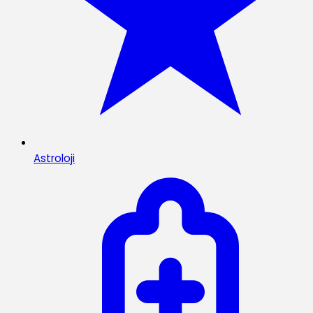
Astroloji