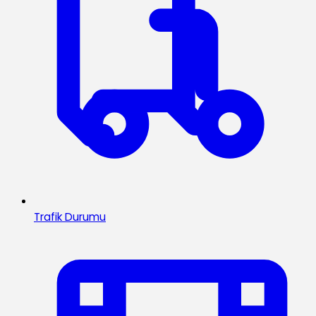
Trafik Durumu