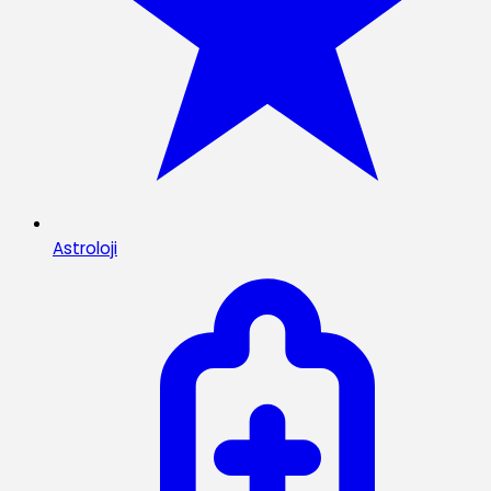
Astroloji