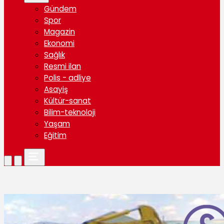
Gündem
Spor
Magazin
Ekonomi
Sağlık
Resmi ilan
Polis - adliye
Asayiş
Kültür-sanat
Bilim-teknoloji
Yaşam
Eğitim