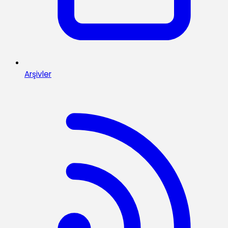
Arşivler