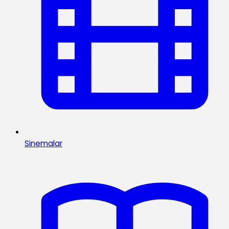
Sinemalar