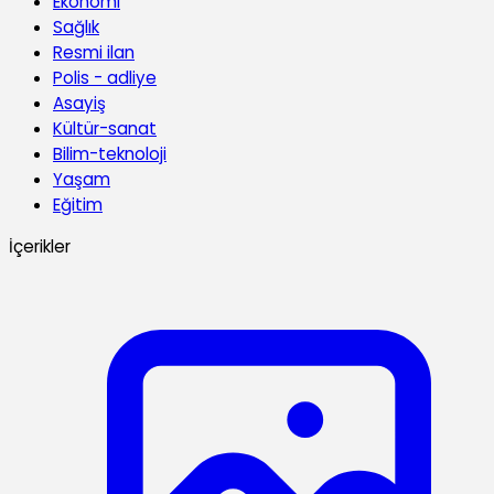
Ekonomi
Sağlık
Resmi ilan
Polis - adliye
Asayiş
Kültür-sanat
Bilim-teknoloji
Yaşam
Eğitim
İçerikler