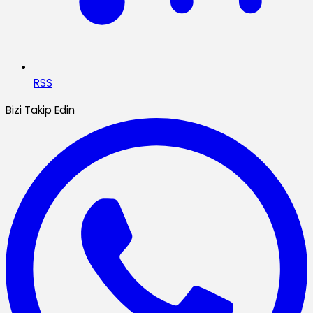
RSS
Bizi Takip Edin