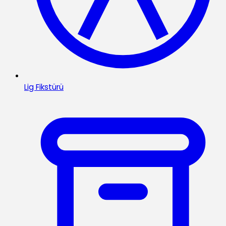
Lig Fikstürü