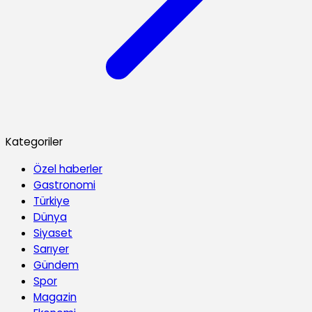
Kategoriler
Özel haberler
Gastronomi
Türkiye
Dünya
Siyaset
Sarıyer
Gündem
Spor
Magazin