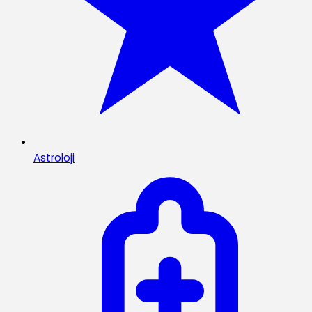
Astroloji