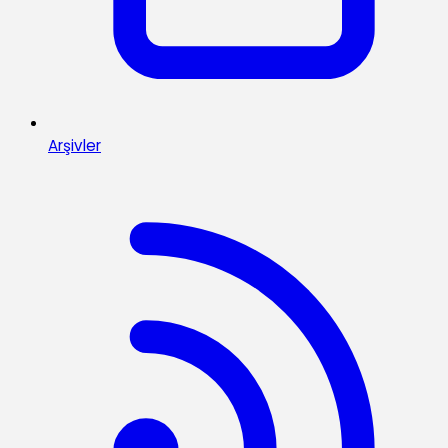
Arşivler