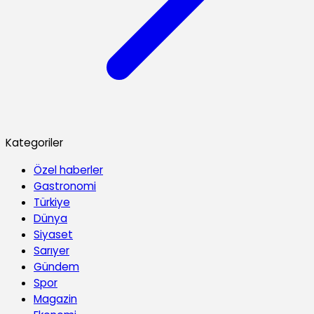
Kategoriler
Özel haberler
Gastronomi
Türkiye
Dünya
Siyaset
Sarıyer
Gündem
Spor
Magazin