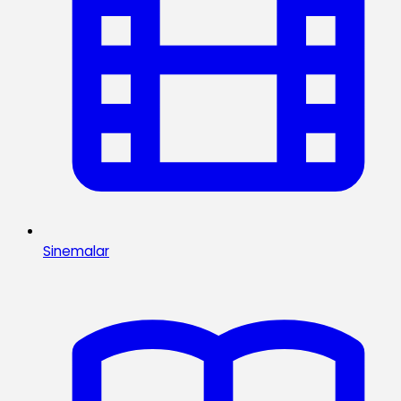
Sinemalar