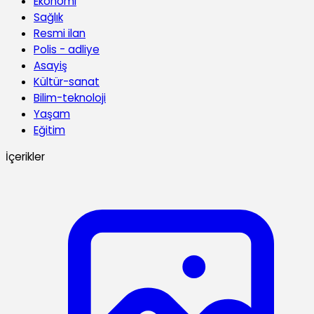
Ekonomi
Sağlık
Resmi ilan
Polis - adliye
Asayiş
Kültür-sanat
Bilim-teknoloji
Yaşam
Eğitim
İçerikler