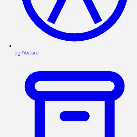
Lig Fikstürü