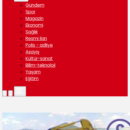
Gündem
Spor
Magazin
Ekonomi
Sağlık
Resmi ilan
Polis - adliye
Asayiş
Kültür-sanat
Bilim-teknoloji
Yaşam
Eğitim