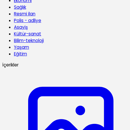
Ekonomi
Sağlık
Resmi ilan
Polis - adliye
Asayiş
Kültür-sanat
Bilim-teknoloji
Yaşam
Eğitim
İçerikler