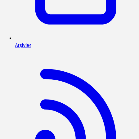
Arşivler