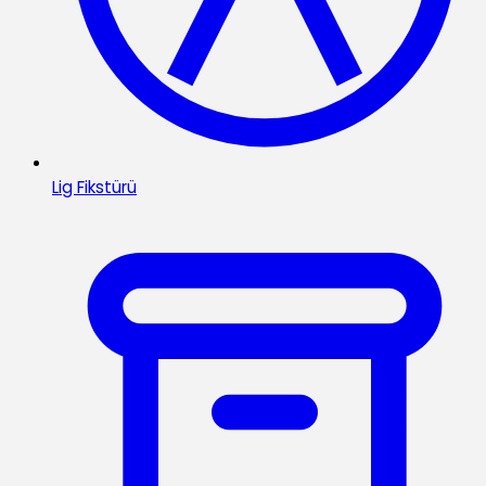
Lig Fikstürü