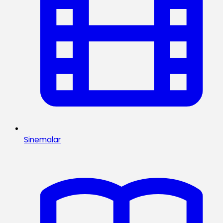
Sinemalar