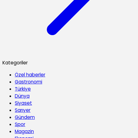
Kategoriler
Özel haberler
Gastronomi
Türkiye
Dünya
Siyaset
Sarıyer
Gündem
Spor
Magazin