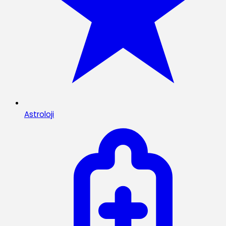
Astroloji