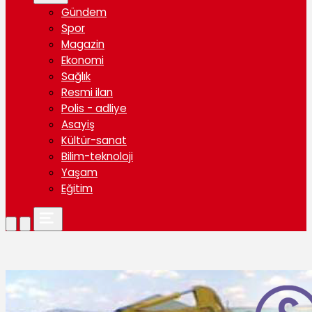
Gündem
Spor
Magazin
Ekonomi
Sağlık
Resmi ilan
Polis - adliye
Asayiş
Kültür-sanat
Bilim-teknoloji
Yaşam
Eğitim