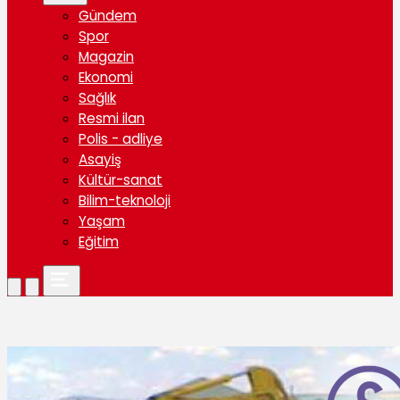
Gündem
Spor
Magazin
Ekonomi
Sağlık
Resmi ilan
Polis - adliye
Asayiş
Kültür-sanat
Bilim-teknoloji
Yaşam
Eğitim