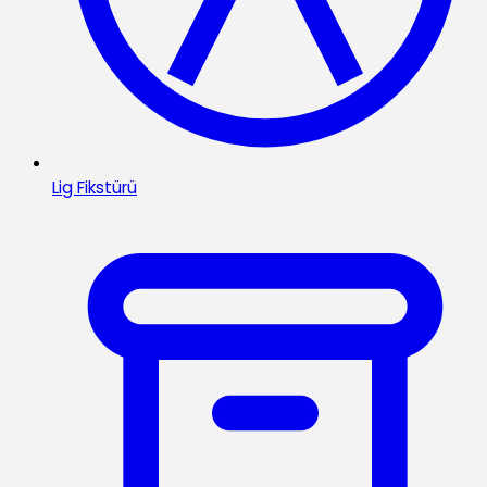
Lig Fikstürü