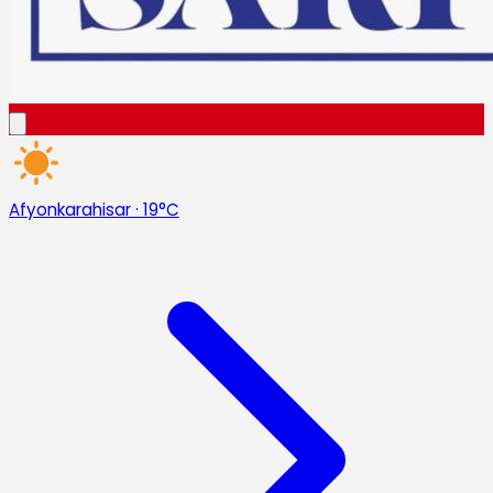
Afyonkarahisar
·
19°C