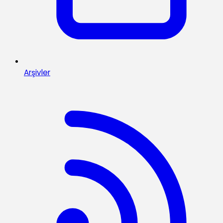
Arşivler