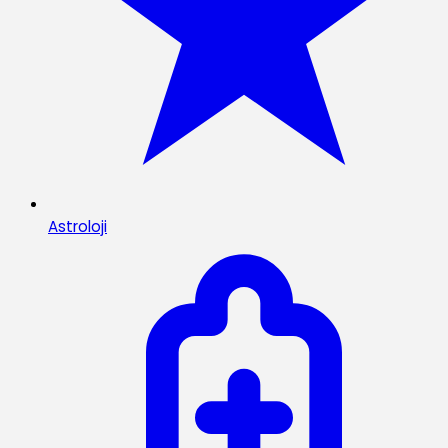
Astroloji