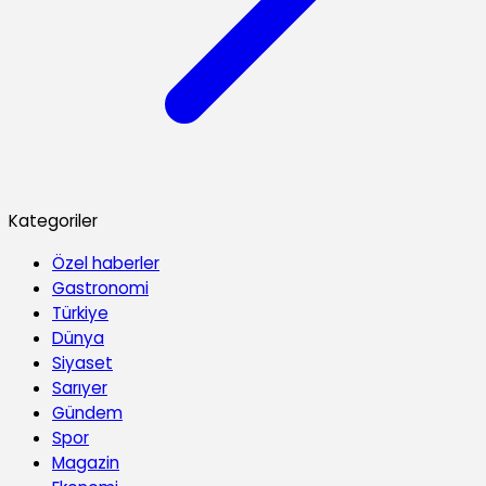
Kategoriler
Özel haberler
Gastronomi
Türkiye
Dünya
Siyaset
Sarıyer
Gündem
Spor
Magazin