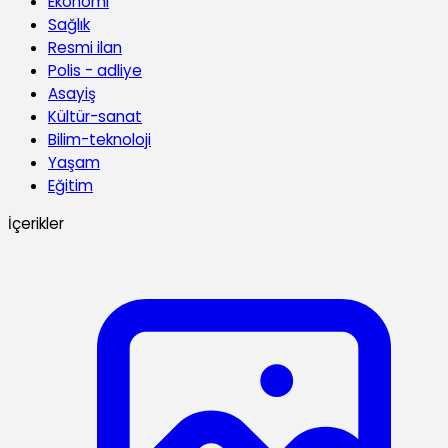
Ekonomi
Sağlık
Resmi ilan
Polis - adliye
Asayiş
Kültür-sanat
Bilim-teknoloji
Yaşam
Eğitim
İçerikler