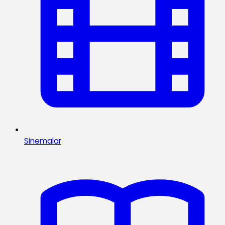
Sinemalar