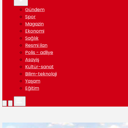
Gündem
Spor
Magazin
Ekonomi
Sağlık
Resmi ilan
Polis - adliye
Asayiş
Kültür-sanat
Bilim-teknoloji
Yaşam
Eğitim