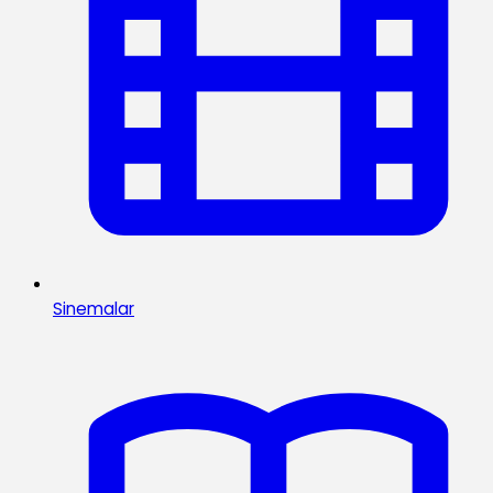
Sinemalar