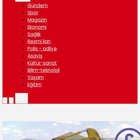
Gündem
Spor
Magazin
Ekonomi
Sağlık
Resmi ilan
Polis - adliye
Asayiş
Kültür-sanat
Bilim-teknoloji
Yaşam
Eğitim