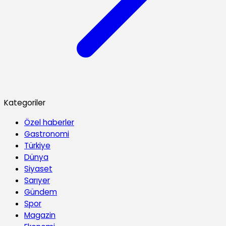
Kategoriler
Özel haberler
Gastronomi
Türkiye
Dünya
Siyaset
Sarıyer
Gündem
Spor
Magazin