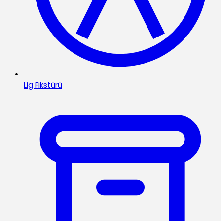
Lig Fikstürü