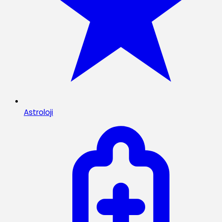
Astroloji