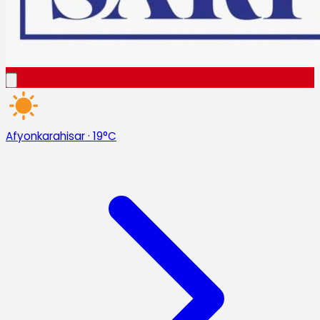
Afyonkarahisar
·
19°C