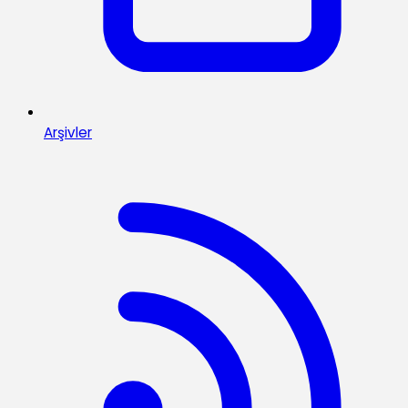
Arşivler