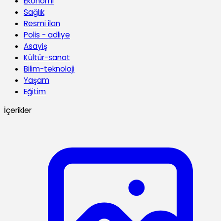
Ekonomi
Sağlık
Resmi ilan
Polis - adliye
Asayiş
Kültür-sanat
Bilim-teknoloji
Yaşam
Eğitim
İçerikler