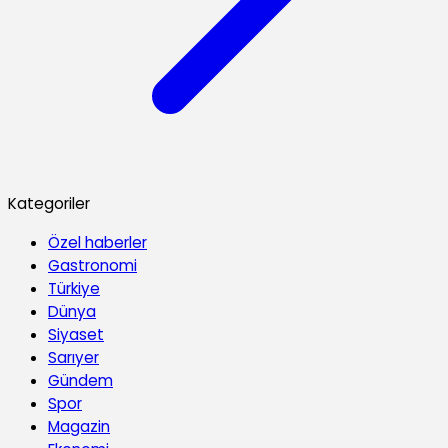
Kategoriler
Özel haberler
Gastronomi
Türkiye
Dünya
Siyaset
Sarıyer
Gündem
Spor
Magazin