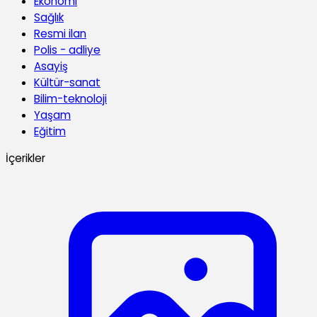
Ekonomi
Sağlık
Resmi ilan
Polis - adliye
Asayiş
Kültür-sanat
Bilim-teknoloji
Yaşam
Eğitim
İçerikler