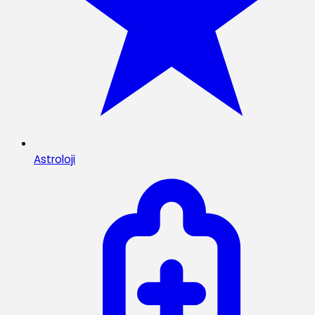
Astroloji