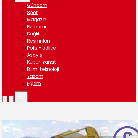
Gündem
Spor
Magazin
Ekonomi
Sağlık
Resmi ilan
Polis - adliye
Asayiş
Kültür-sanat
Bilim-teknoloji
Yaşam
Eğitim