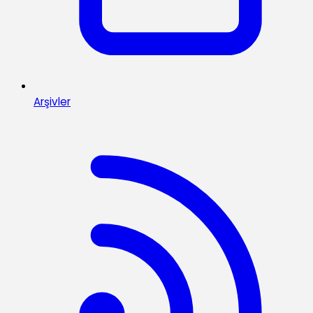
Arşivler