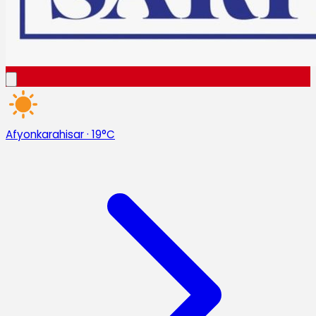
Afyonkarahisar
·
19°C