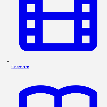
Sinemalar