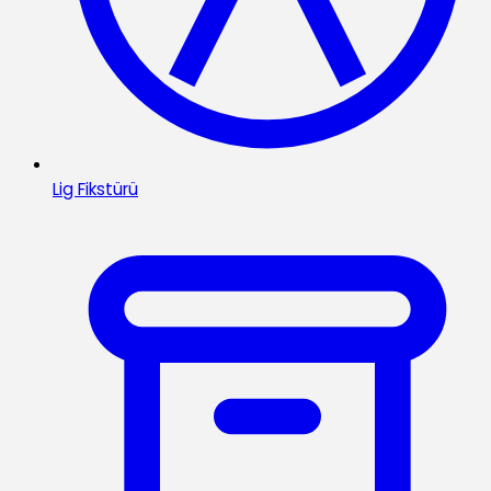
Lig Fikstürü