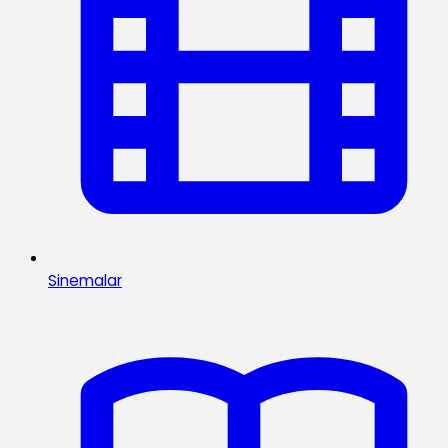
Sinemalar