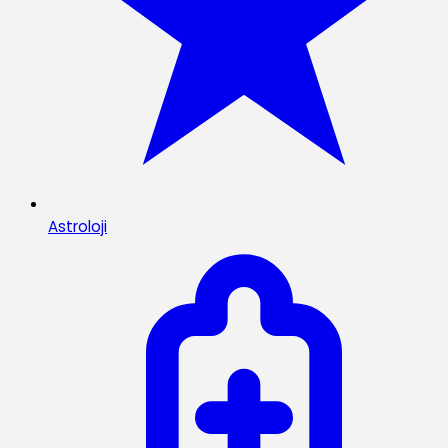
Astroloji