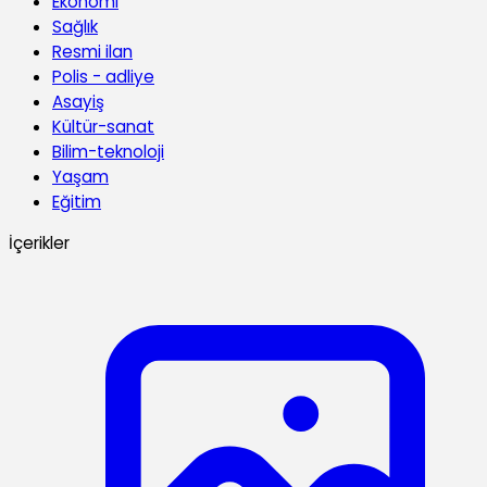
Ekonomi
Sağlık
Resmi ilan
Polis - adliye
Asayiş
Kültür-sanat
Bilim-teknoloji
Yaşam
Eğitim
İçerikler