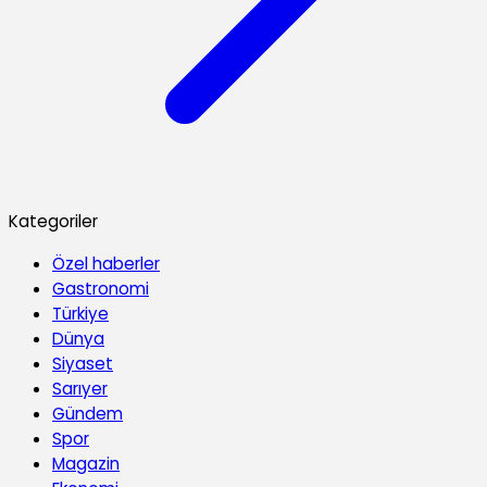
Kategoriler
Özel haberler
Gastronomi
Türkiye
Dünya
Siyaset
Sarıyer
Gündem
Spor
Magazin