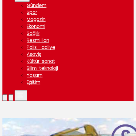
Gündem
Spor
Magazin
Ekonomi
Sağlık
Resmi ilan
Polis - adliye
Asayiş
Kültür-sanat
Bilim-teknoloji
Yaşam
Eğitim