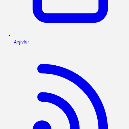
Arşivler