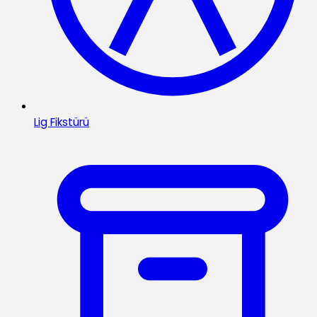
Lig Fikstürü