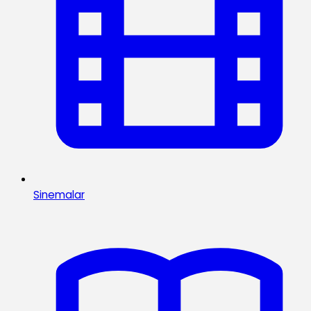
Sinemalar