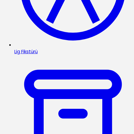
Lig Fikstürü