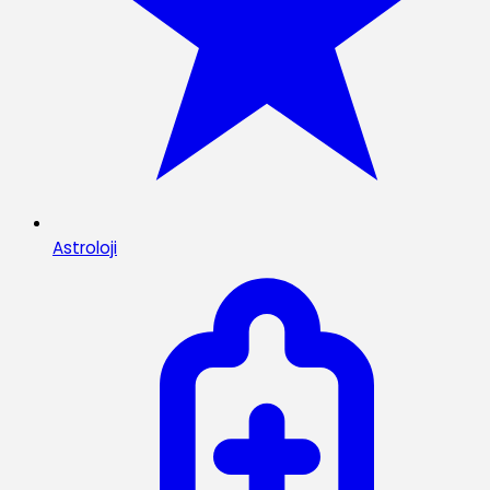
Astroloji