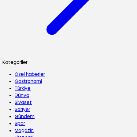
Kategoriler
Özel haberler
Gastronomi
Türkiye
Dünya
Siyaset
Sarıyer
Gündem
Spor
Magazin