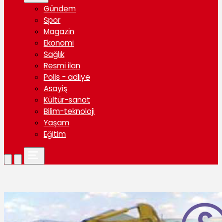
Gündem
Spor
Magazin
Ekonomi
Sağlık
Resmi ilan
Polis - adliye
Asayiş
Kültür-sanat
Bilim-teknoloji
Yaşam
Eğitim