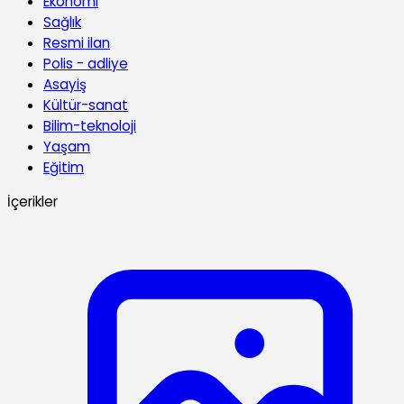
Ekonomi
Sağlık
Resmi ilan
Polis - adliye
Asayiş
Kültür-sanat
Bilim-teknoloji
Yaşam
Eğitim
İçerikler