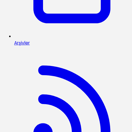
Arşivler