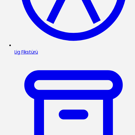
Lig Fikstürü