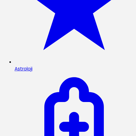
Astroloji