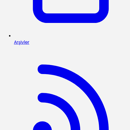
Arşivler