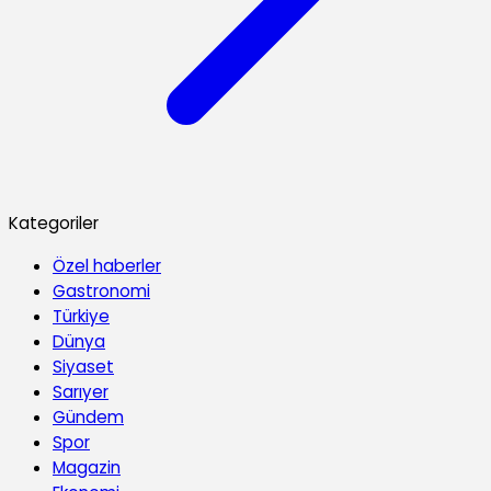
Kategoriler
Özel haberler
Gastronomi
Türkiye
Dünya
Siyaset
Sarıyer
Gündem
Spor
Magazin