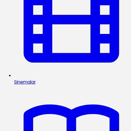
Sinemalar