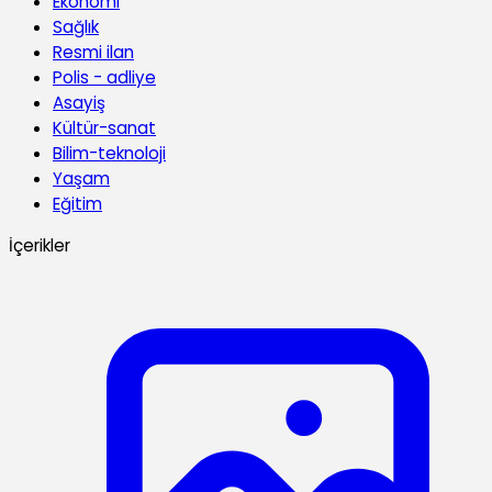
Ekonomi
Sağlık
Resmi ilan
Polis - adliye
Asayiş
Kültür-sanat
Bilim-teknoloji
Yaşam
Eğitim
İçerikler