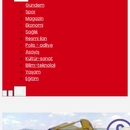
Gündem
Spor
Magazin
Ekonomi
Sağlık
Resmi ilan
Polis - adliye
Asayiş
Kültür-sanat
Bilim-teknoloji
Yaşam
Eğitim