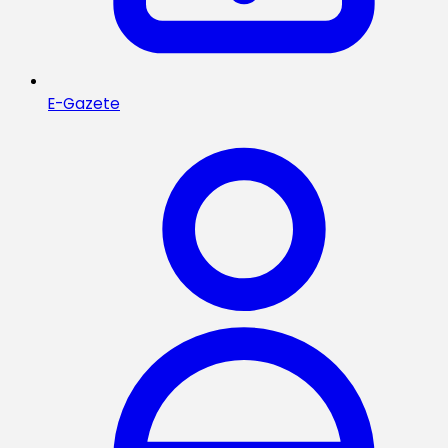
E-Gazete