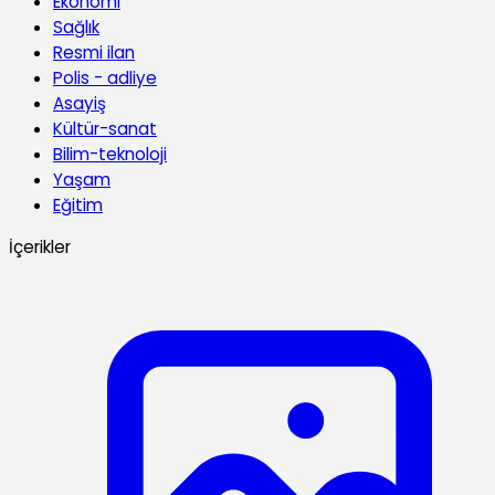
Ekonomi
Sağlık
Resmi ilan
Polis - adliye
Asayiş
Kültür-sanat
Bilim-teknoloji
Yaşam
Eğitim
İçerikler