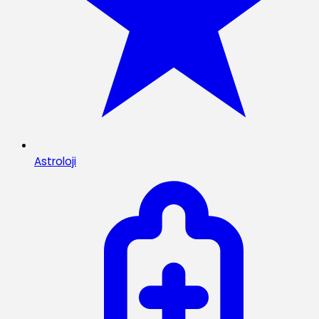
Astroloji