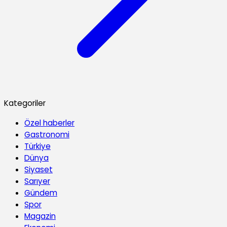
Kategoriler
Özel haberler
Gastronomi
Türkiye
Dünya
Siyaset
Sarıyer
Gündem
Spor
Magazin