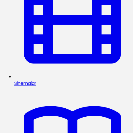
Sinemalar