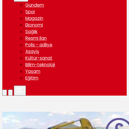
Gündem
Spor
Magazin
Ekonomi
Sağlık
Resmi ilan
Polis - adliye
Asayiş
Kültür-sanat
Bilim-teknoloji
Yaşam
Eğitim