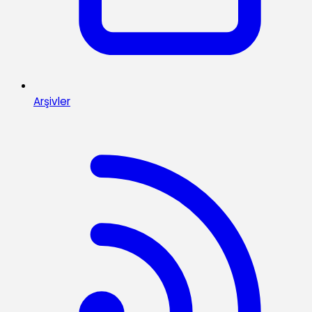
Arşivler