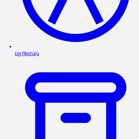
Lig Fikstürü