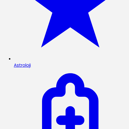
Astroloji