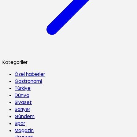
Kategoriler
Özel haberler
Gastronomi
Türkiye
Dünya
Siyaset
Sarıyer
Gündem
Spor
Magazin