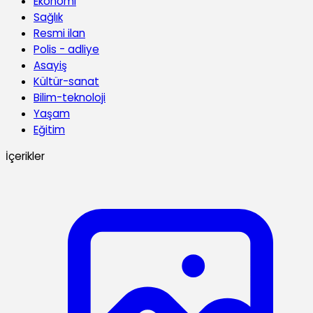
Ekonomi
Sağlık
Resmi ilan
Polis - adliye
Asayiş
Kültür-sanat
Bilim-teknoloji
Yaşam
Eğitim
İçerikler