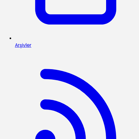
Arşivler