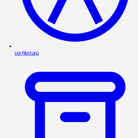
Lig Fikstürü