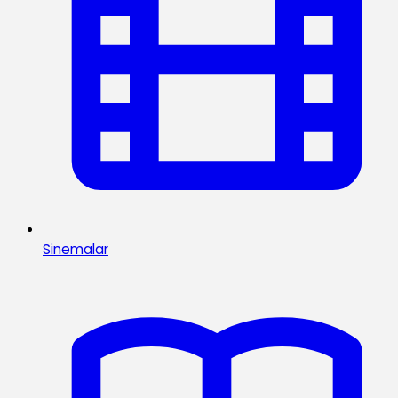
Sinemalar