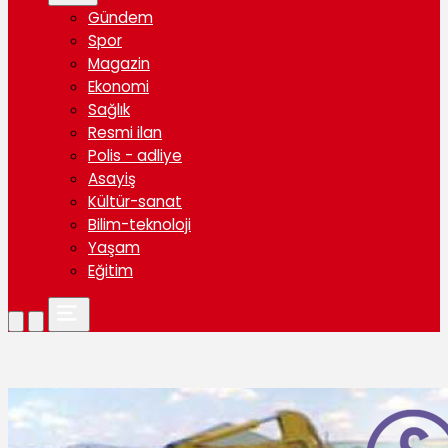
Gündem
Spor
Magazin
Ekonomi
Sağlık
Resmi ilan
Polis - adliye
Asayiş
Kültür-sanat
Bilim-teknoloji
Yaşam
Eğitim