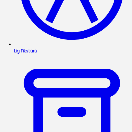
Lig Fikstürü