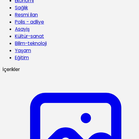
Ekonomi
Sağlık
Resmi ilan
Polis - adliye
Asayiş
Kültür-sanat
Bilim-teknoloji
Yaşam
Eğitim
İçerikler