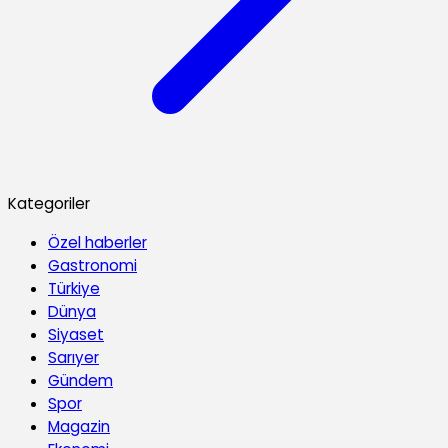
Kategoriler
Özel haberler
Gastronomi
Türkiye
Dünya
Siyaset
Sarıyer
Gündem
Spor
Magazin