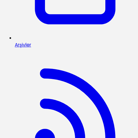
Arşivler