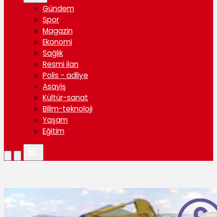
Gündem
Spor
Magazin
Ekonomi
Sağlık
Resmi ilan
Polis - adliye
Asayiş
Kültür-sanat
Bilim-teknoloji
Yaşam
Eğitim