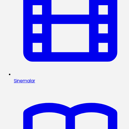
Sinemalar