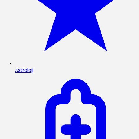
Astroloji