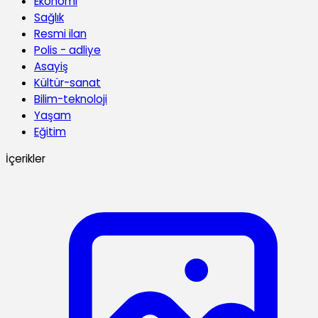
Ekonomi
Sağlık
Resmi ilan
Polis - adliye
Asayiş
Kültür-sanat
Bilim-teknoloji
Yaşam
Eğitim
İçerikler