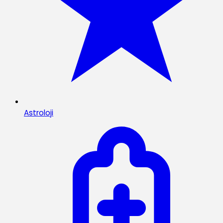
Astroloji