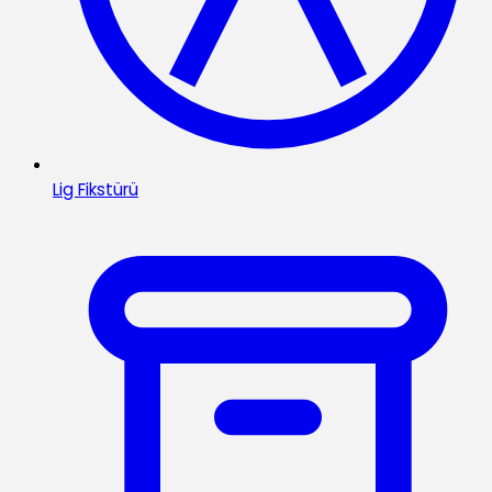
Lig Fikstürü