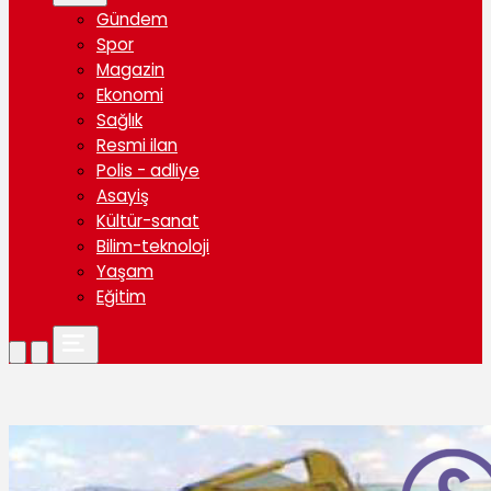
Gündem
Spor
Magazin
Ekonomi
Sağlık
Resmi ilan
Polis - adliye
Asayiş
Kültür-sanat
Bilim-teknoloji
Yaşam
Eğitim