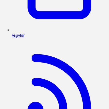
Arşivler