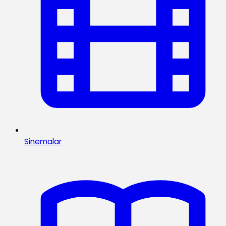
Sinemalar