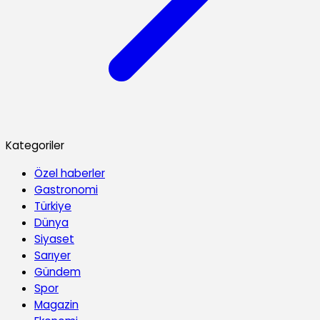
Kategoriler
Özel haberler
Gastronomi
Türkiye
Dünya
Siyaset
Sarıyer
Gündem
Spor
Magazin