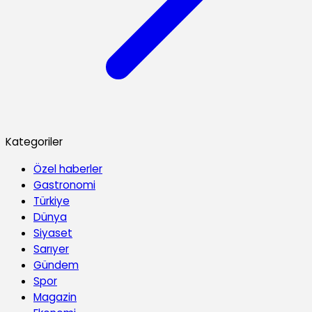
Kategoriler
Özel haberler
Gastronomi
Türkiye
Dünya
Siyaset
Sarıyer
Gündem
Spor
Magazin