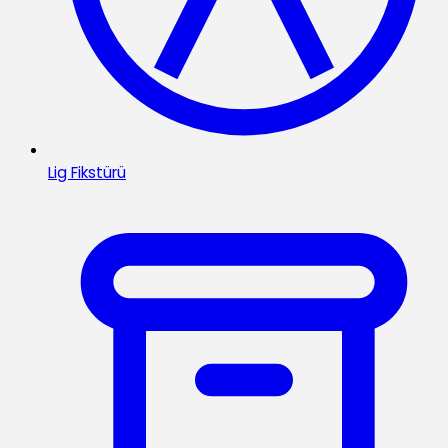
Lig Fikstürü