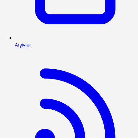
Arşivler