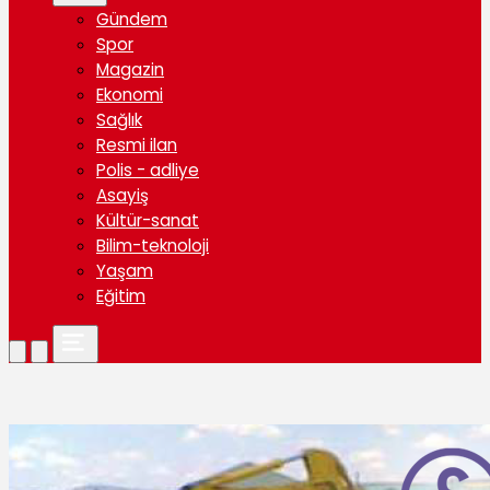
Gündem
Spor
Magazin
Ekonomi
Sağlık
Resmi ilan
Polis - adliye
Asayiş
Kültür-sanat
Bilim-teknoloji
Yaşam
Eğitim