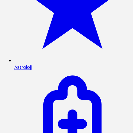
Astroloji