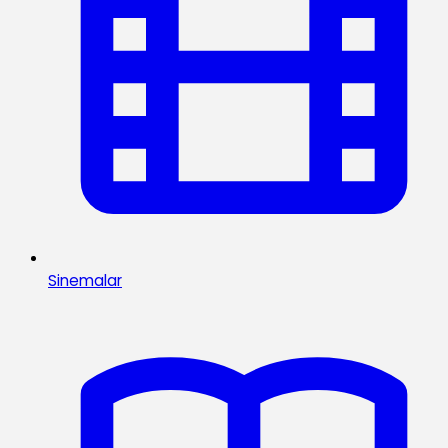
Sinemalar