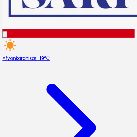
Afyonkarahisar
·
19°C