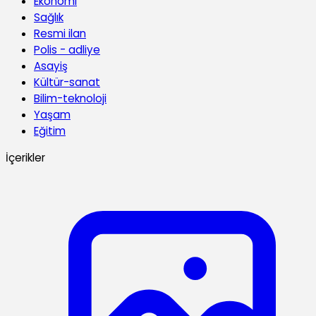
Ekonomi
Sağlık
Resmi ilan
Polis - adliye
Asayiş
Kültür-sanat
Bilim-teknoloji
Yaşam
Eğitim
İçerikler