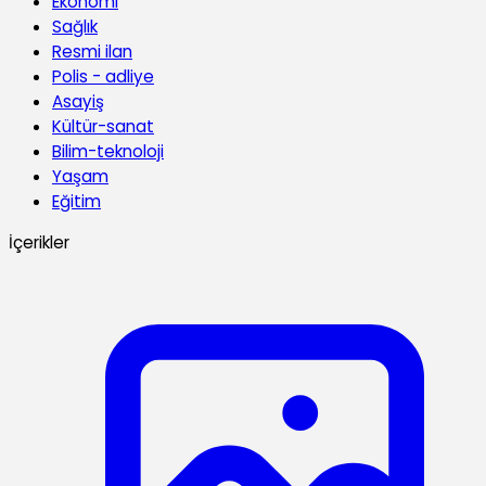
Ekonomi
Sağlık
Resmi ilan
Polis - adliye
Asayiş
Kültür-sanat
Bilim-teknoloji
Yaşam
Eğitim
İçerikler