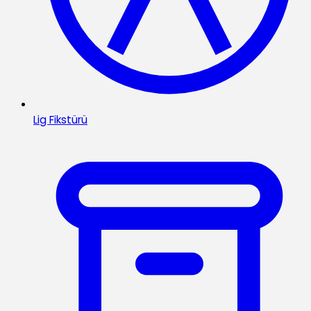
Lig Fikstürü