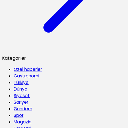
Kategoriler
Özel haberler
Gastronomi
Türkiye
Dünya
Siyaset
Sarıyer
Gündem
Spor
Magazin