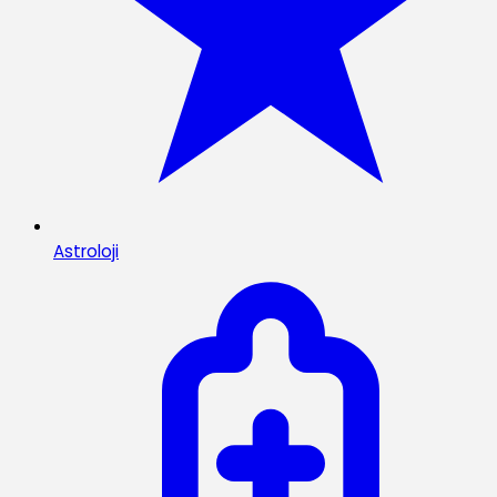
Astroloji