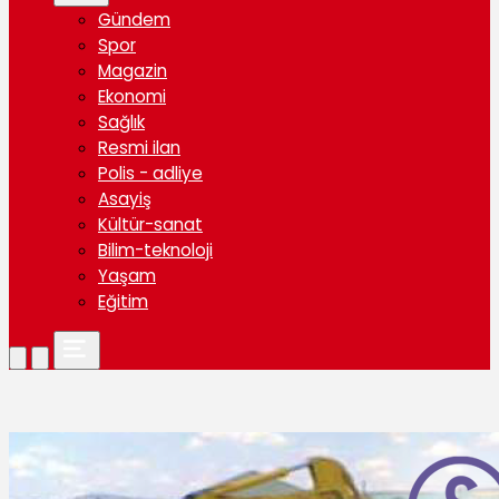
Gündem
Spor
Magazin
Ekonomi
Sağlık
Resmi ilan
Polis - adliye
Asayiş
Kültür-sanat
Bilim-teknoloji
Yaşam
Eğitim