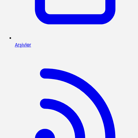
Arşivler