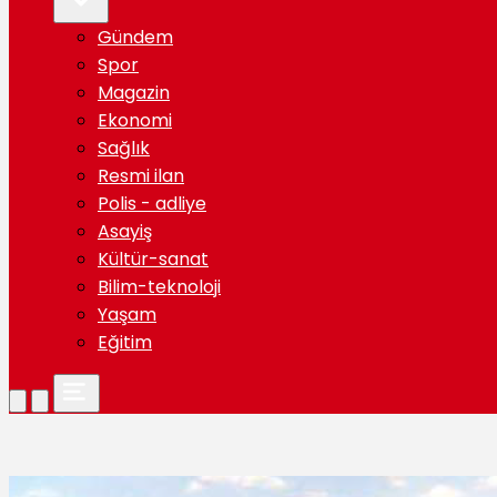
Gündem
Spor
Magazin
Ekonomi
Sağlık
Resmi ilan
Polis - adliye
Asayiş
Kültür-sanat
Bilim-teknoloji
Yaşam
Eğitim