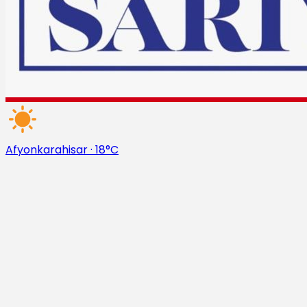
Afyonkarahisar
·
18°C