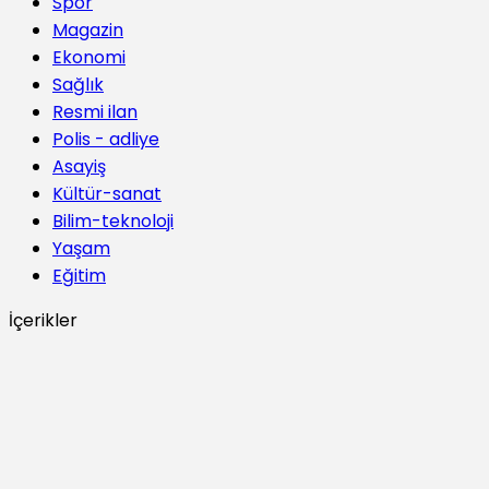
Spor
Magazin
Ekonomi
Sağlık
Resmi ilan
Polis - adliye
Asayiş
Kültür-sanat
Bilim-teknoloji
Yaşam
Eğitim
İçerikler