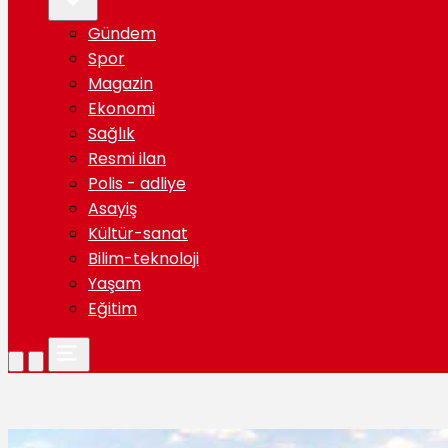
Gündem
Spor
Magazin
Ekonomi
Sağlık
Resmi ilan
Polis - adliye
Asayiş
Kültür-sanat
Bilim-teknoloji
Yaşam
Eğitim