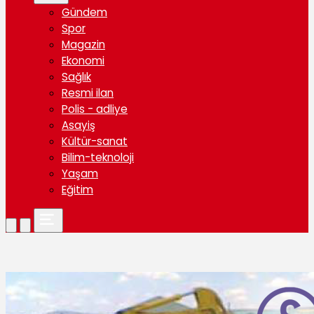
Gündem
Spor
Magazin
Ekonomi
Sağlık
Resmi ilan
Polis - adliye
Asayiş
Kültür-sanat
Bilim-teknoloji
Yaşam
Eğitim