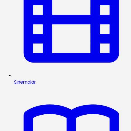
Sinemalar