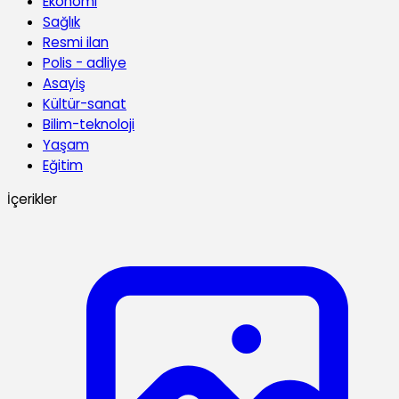
Ekonomi
Sağlık
Resmi ilan
Polis - adliye
Asayiş
Kültür-sanat
Bilim-teknoloji
Yaşam
Eğitim
İçerikler