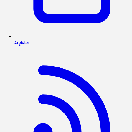
Arşivler