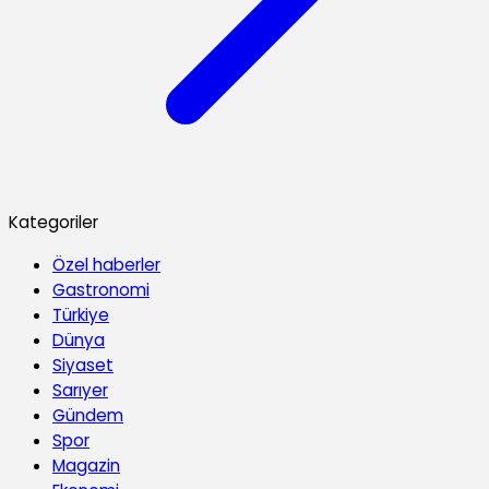
Kategoriler
Özel haberler
Gastronomi
Türkiye
Dünya
Siyaset
Sarıyer
Gündem
Spor
Magazin