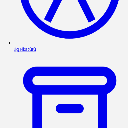
Lig Fikstürü