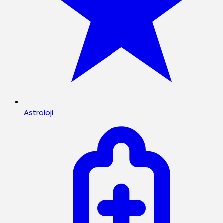
Astroloji