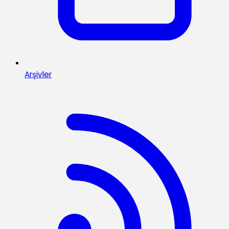
Arşivler