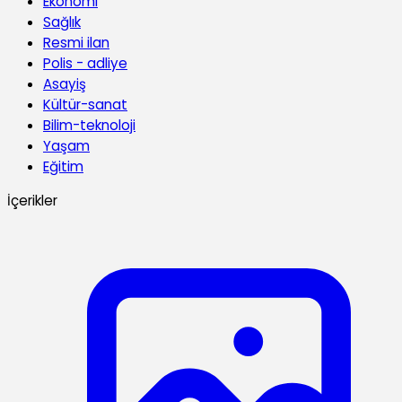
Ekonomi
Sağlık
Resmi ilan
Polis - adliye
Asayiş
Kültür-sanat
Bilim-teknoloji
Yaşam
Eğitim
İçerikler