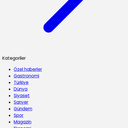
Kategoriler
Özel haberler
Gastronomi
Türkiye
Dünya
Siyaset
Sarıyer
Gündem
Spor
Magazin