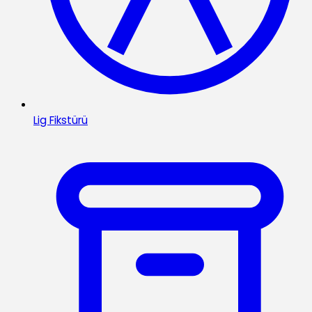
Lig Fikstürü