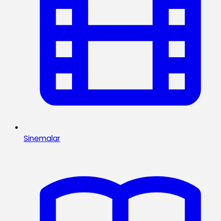
Sinemalar