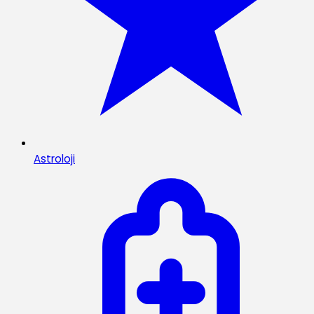
Astroloji