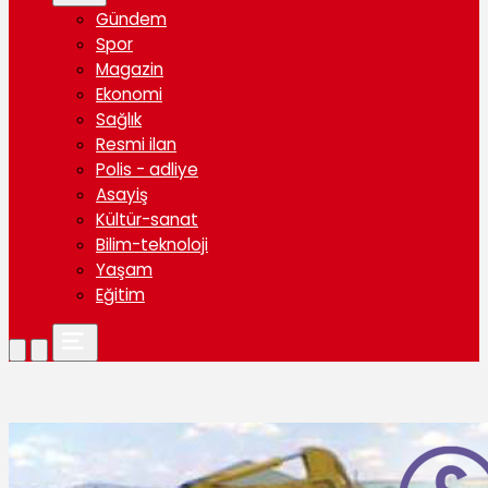
Gündem
Spor
Magazin
Ekonomi
Sağlık
Resmi ilan
Polis - adliye
Asayiş
Kültür-sanat
Bilim-teknoloji
Yaşam
Eğitim