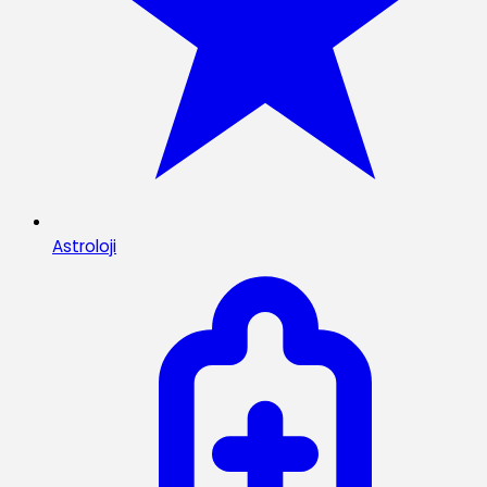
Astroloji