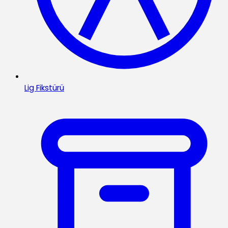
Lig Fikstürü