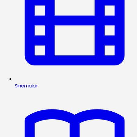
Sinemalar