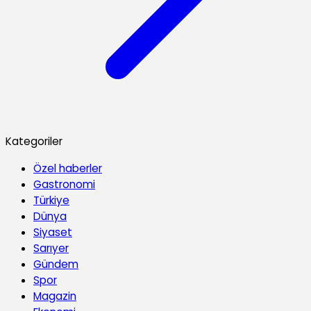
Kategoriler
Özel haberler
Gastronomi
Türkiye
Dünya
Siyaset
Sarıyer
Gündem
Spor
Magazin