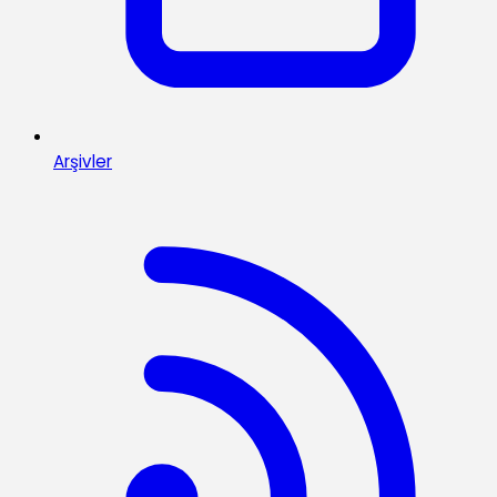
Arşivler