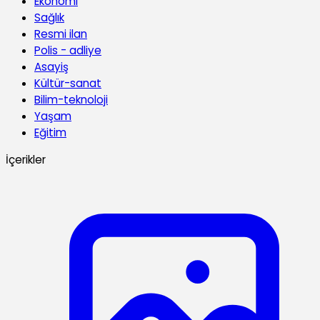
Ekonomi
Sağlık
Resmi ilan
Polis - adliye
Asayiş
Kültür-sanat
Bilim-teknoloji
Yaşam
Eğitim
İçerikler