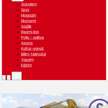
Gündem
Spor
Magazin
Ekonomi
Sağlık
Resmi ilan
Polis - adliye
Asayiş
Kültür-sanat
Bilim-teknoloji
Yaşam
Eğitim