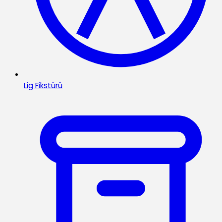
Lig Fikstürü