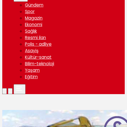
Gündem
Spor
Magazin
Ekonomi
Sağlık
Resmi ilan
Polis - adliye
Asayiş
Kültür-sanat
Bilim-teknoloji
Yaşam
Eğitim