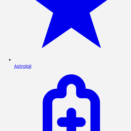
Astroloji