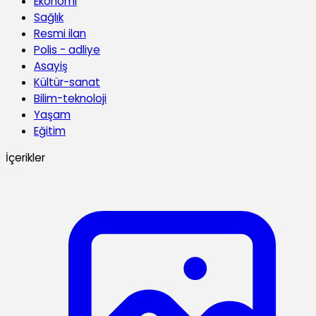
Ekonomi
Sağlık
Resmi ilan
Polis - adliye
Asayiş
Kültür-sanat
Bilim-teknoloji
Yaşam
Eğitim
İçerikler