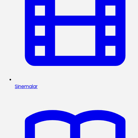
Sinemalar