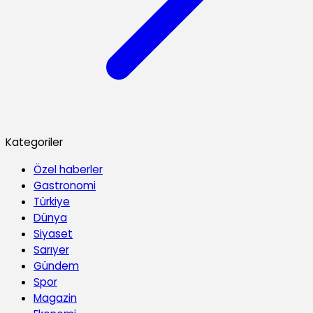
Kategoriler
Özel haberler
Gastronomi
Türkiye
Dünya
Siyaset
Sarıyer
Gündem
Spor
Magazin