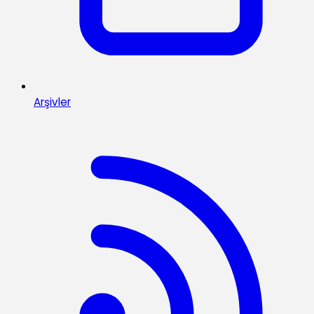
Arşivler