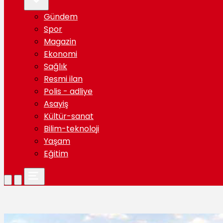
Gündem
Spor
Magazin
Ekonomi
Sağlık
Resmi ilan
Polis - adliye
Asayiş
Kültür-sanat
Bilim-teknoloji
Yaşam
Eğitim