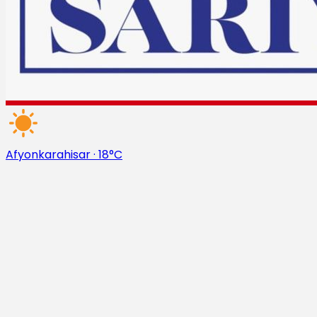
Afyonkarahisar
·
18°C