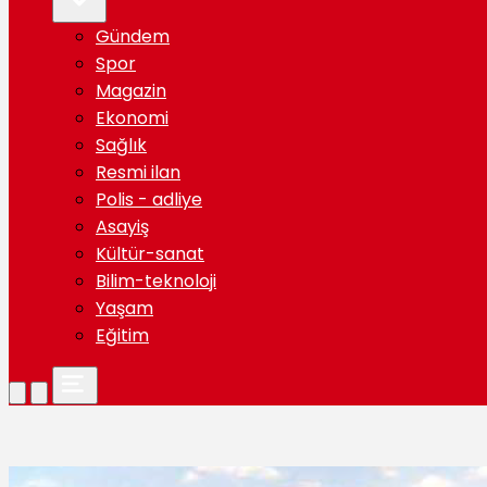
Gündem
Spor
Magazin
Ekonomi
Sağlık
Resmi ilan
Polis - adliye
Asayiş
Kültür-sanat
Bilim-teknoloji
Yaşam
Eğitim