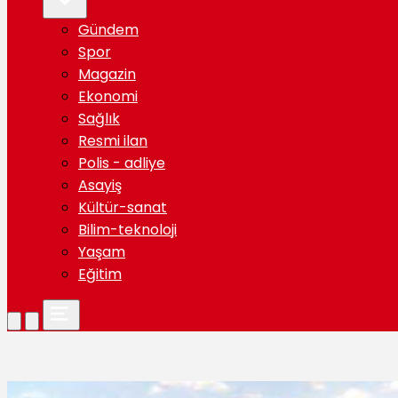
Gündem
Spor
Magazin
Ekonomi
Sağlık
Resmi ilan
Polis - adliye
Asayiş
Kültür-sanat
Bilim-teknoloji
Yaşam
Eğitim