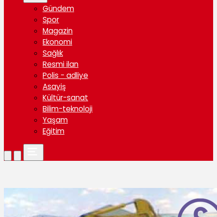
Gündem
Spor
Magazin
Ekonomi
Sağlık
Resmi ilan
Polis - adliye
Asayiş
Kültür-sanat
Bilim-teknoloji
Yaşam
Eğitim