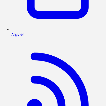
Arşivler