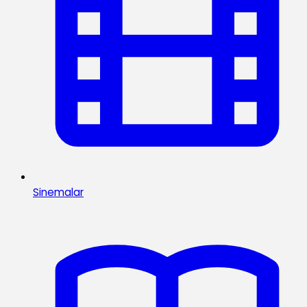
Sinemalar