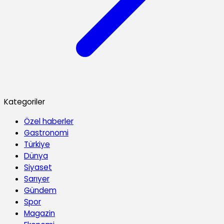
Kategoriler
Özel haberler
Gastronomi
Türkiye
Dünya
Siyaset
Sarıyer
Gündem
Spor
Magazin