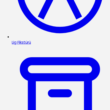
Lig Fikstürü