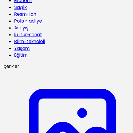
Ekonomi
Sağlık
Resmi ilan
Polis - adliye
Asayiş
Kültür-sanat
Bilim-teknoloji
Yaşam
Eğitim
İçerikler