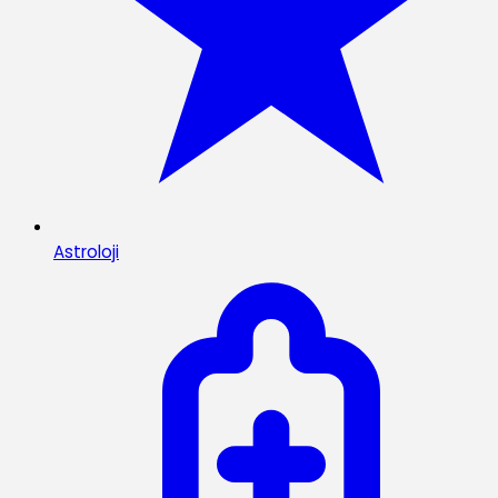
Astroloji