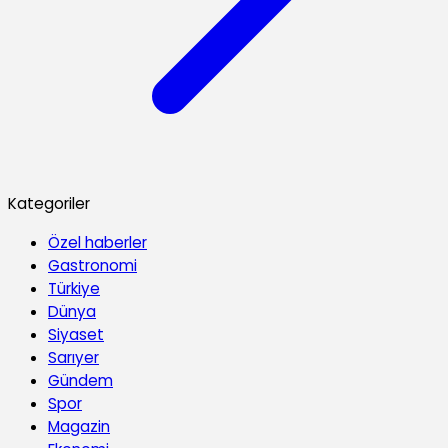
Kategoriler
Özel haberler
Gastronomi
Türkiye
Dünya
Siyaset
Sarıyer
Gündem
Spor
Magazin