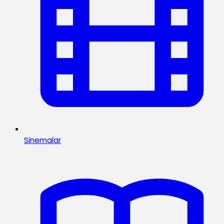
Sinemalar