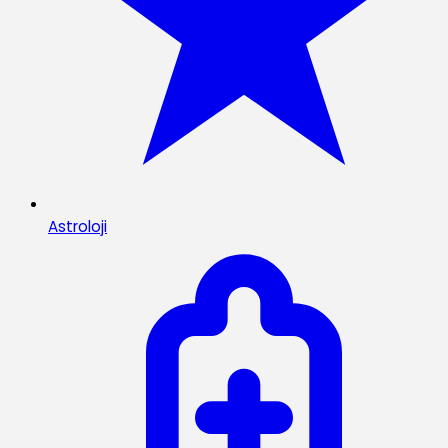
Astroloji