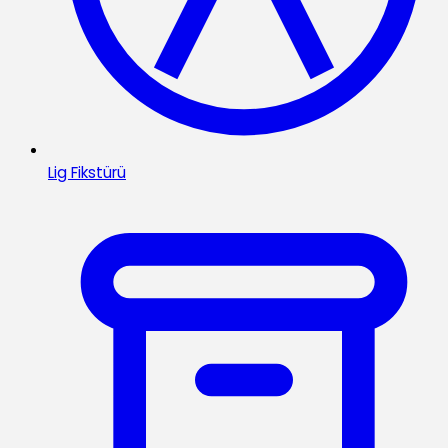
Lig Fikstürü