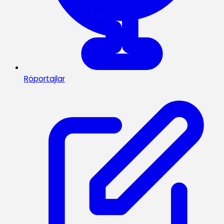
Röportajlar