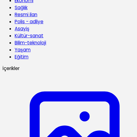
Ekonomi
Sağlık
Resmi ilan
Polis - adliye
Asayiş
Kültür-sanat
Bilim-teknoloji
Yaşam
Eğitim
İçerikler