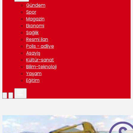
Gündem
Spor
Magazin
Ekonomi
Sağlık
Resmi ilan
Polis - adliye
Asayiş
Kültür-sanat
Bilim-teknoloji
Yaşam
Eğitim