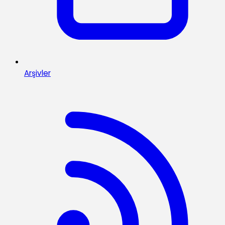
Arşivler