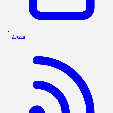
Arşivler