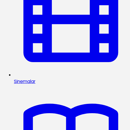
Sinemalar