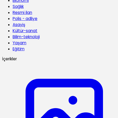
Ekonomi
Sağlık
Resmi ilan
Polis - adliye
Asayiş
Kültür-sanat
Bilim-teknoloji
Yaşam
Eğitim
İçerikler