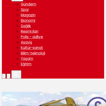
Gündem
Spor
Magazin
Ekonomi
Sağlık
Resmi ilan
Polis - adliye
Asayiş
Kültür-sanat
Bilim-teknoloji
Yaşam
Eğitim