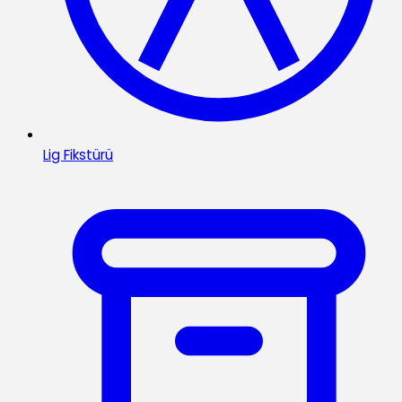
Lig Fikstürü