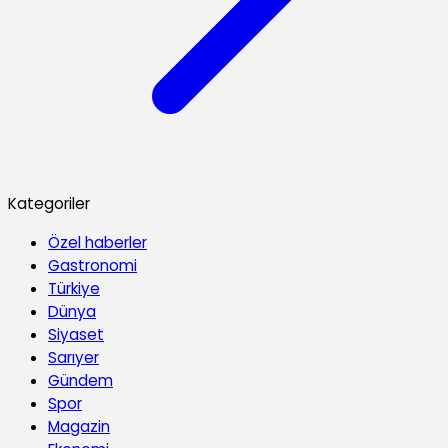
Kategoriler
Özel haberler
Gastronomi
Türkiye
Dünya
Siyaset
Sarıyer
Gündem
Spor
Magazin