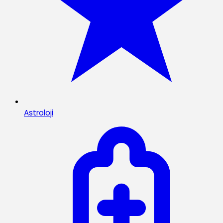
Astroloji