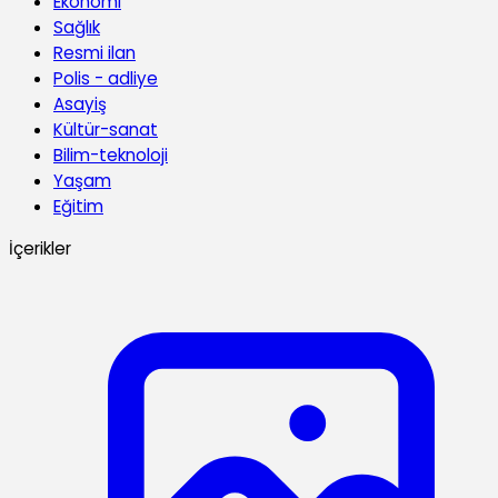
Ekonomi
Sağlık
Resmi ilan
Polis - adliye
Asayiş
Kültür-sanat
Bilim-teknoloji
Yaşam
Eğitim
İçerikler