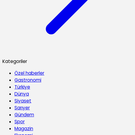
Kategoriler
Özel haberler
Gastronomi
Türkiye
Dünya
Siyaset
Sarıyer
Gündem
Spor
Magazin