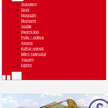
Gündem
Spor
Magazin
Ekonomi
Sağlık
Resmi ilan
Polis - adliye
Asayiş
Kültür-sanat
Bilim-teknoloji
Yaşam
Eğitim