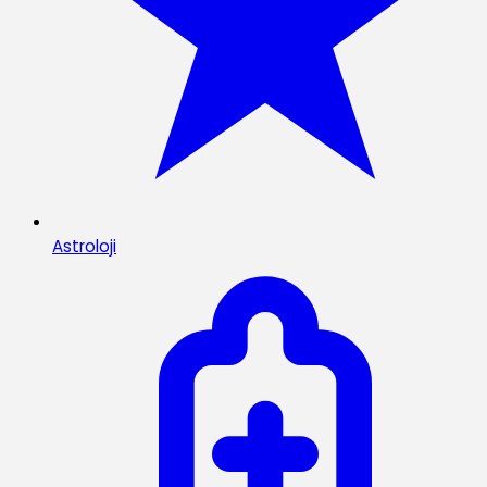
Astroloji