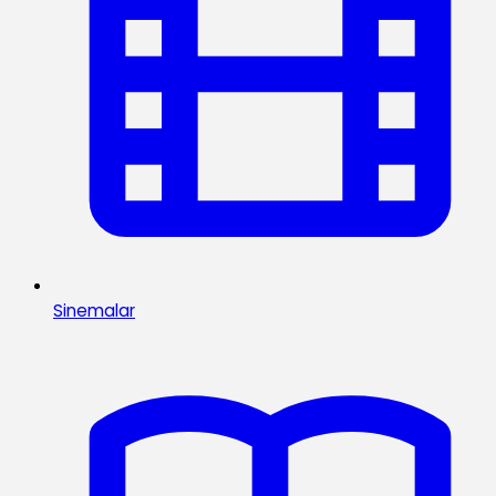
Sinemalar