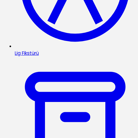
Lig Fikstürü