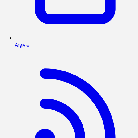
Arşivler