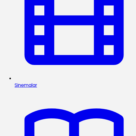
Sinemalar