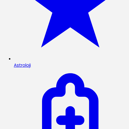
Astroloji