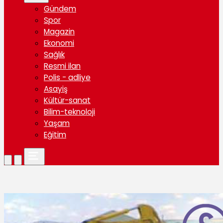
Gündem
Spor
Magazin
Ekonomi
Sağlık
Resmi ilan
Polis - adliye
Asayiş
Kültür-sanat
Bilim-teknoloji
Yaşam
Eğitim