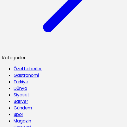
Kategoriler
Özel haberler
Gastronomi
Türkiye
Dünya
Siyaset
Sarıyer
Gündem
Spor
Magazin