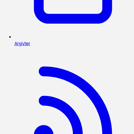
Arşivler