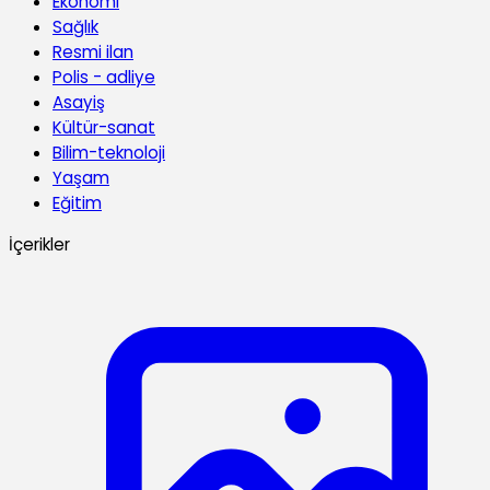
Ekonomi
Sağlık
Resmi ilan
Polis - adliye
Asayiş
Kültür-sanat
Bilim-teknoloji
Yaşam
Eğitim
İçerikler