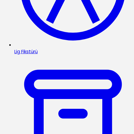
Lig Fikstürü