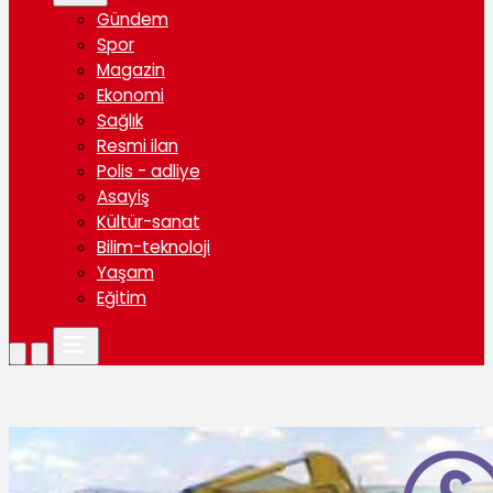
Gündem
Spor
Magazin
Ekonomi
Sağlık
Resmi ilan
Polis - adliye
Asayiş
Kültür-sanat
Bilim-teknoloji
Yaşam
Eğitim