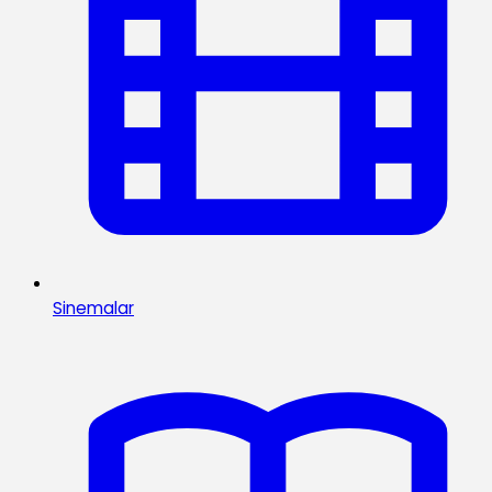
Sinemalar