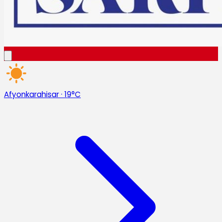
Afyonkarahisar
·
19°C