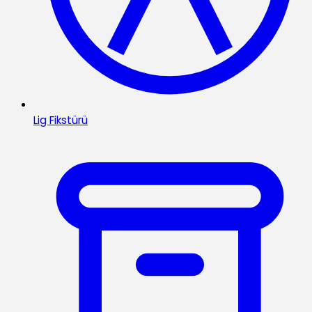
Lig Fikstürü