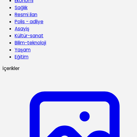
Ekonomi
Sağlık
Resmi ilan
Polis - adliye
Asayiş
Kültür-sanat
Bilim-teknoloji
Yaşam
Eğitim
İçerikler