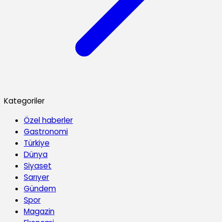
Kategoriler
Özel haberler
Gastronomi
Türkiye
Dünya
Siyaset
Sarıyer
Gündem
Spor
Magazin