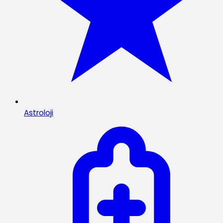
Astroloji