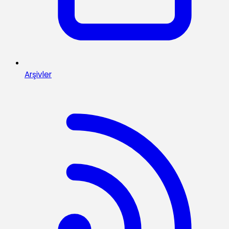
Arşivler