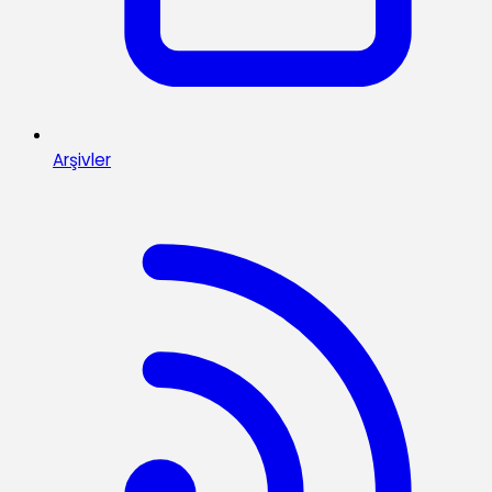
Arşivler