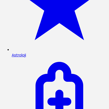
Astroloji