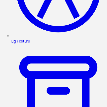
Lig Fikstürü