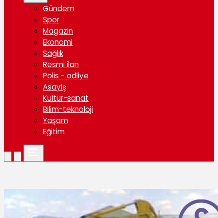
Gündem
Spor
Magazin
Ekonomi
Sağlık
Resmi ilan
Polis - adliye
Asayiş
Kültür-sanat
Bilim-teknoloji
Yaşam
Eğitim