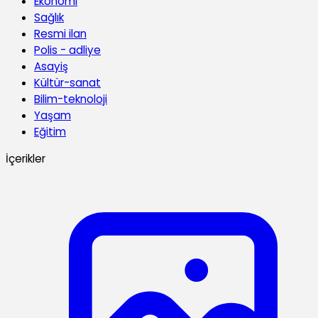
Ekonomi
Sağlık
Resmi ilan
Polis - adliye
Asayiş
Kültür-sanat
Bilim-teknoloji
Yaşam
Eğitim
İçerikler