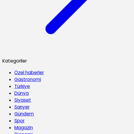
Kategoriler
Özel haberler
Gastronomi
Türkiye
Dünya
Siyaset
Sarıyer
Gündem
Spor
Magazin