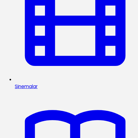
Sinemalar