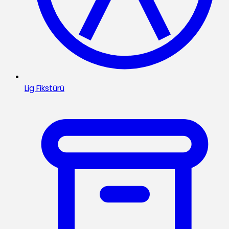
Lig Fikstürü