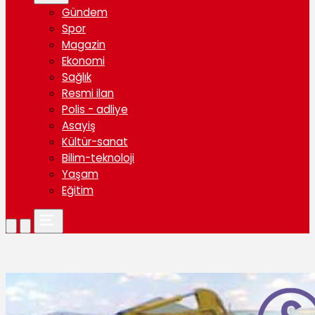
Gündem
Spor
Magazin
Ekonomi
Sağlık
Resmi ilan
Polis - adliye
Asayiş
Kültür-sanat
Bilim-teknoloji
Yaşam
Eğitim