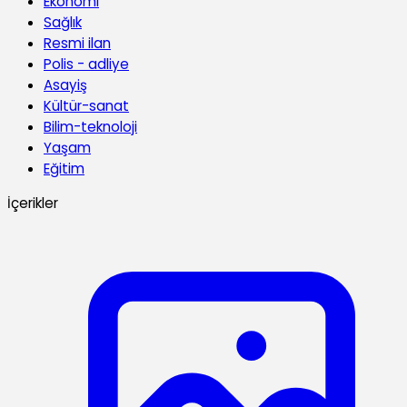
Ekonomi
Sağlık
Resmi ilan
Polis - adliye
Asayiş
Kültür-sanat
Bilim-teknoloji
Yaşam
Eğitim
İçerikler