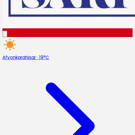
Afyonkarahisar
·
19°C