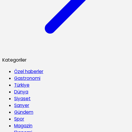
Kategoriler
Özel haberler
Gastronomi
Türkiye
Dünya
Siyaset
Sarıyer
Gündem
Spor
Magazin