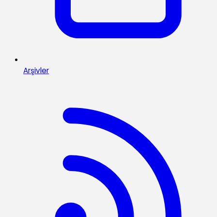
Arşivler