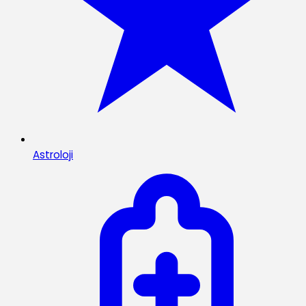
Astroloji