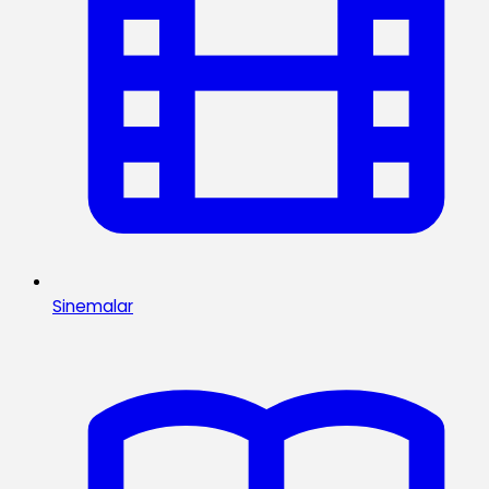
Sinemalar