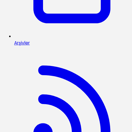
Arşivler