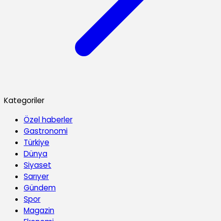
Kategoriler
Özel haberler
Gastronomi
Türkiye
Dünya
Siyaset
Sarıyer
Gündem
Spor
Magazin