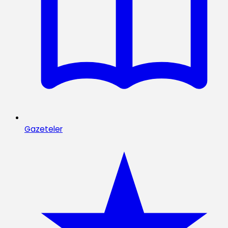
Gazeteler