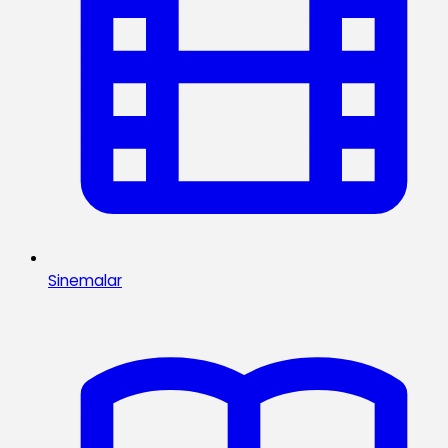
Sinemalar