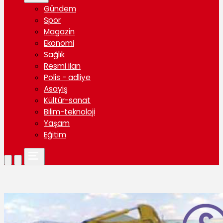
Gündem
Spor
Magazin
Ekonomi
Sağlık
Resmi ilan
Polis - adliye
Asayiş
Kültür-sanat
Bilim-teknoloji
Yaşam
Eğitim