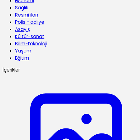
Ekonomi
Sağlık
Resmi ilan
Polis - adliye
Asayiş
Kültür-sanat
Bilim-teknoloji
Yaşam
Eğitim
İçerikler