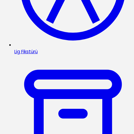
Lig Fikstürü