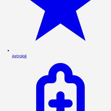
Astroloji