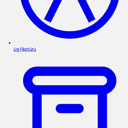
Lig Fikstürü