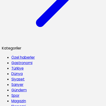
Kategoriler
Özel haberler
Gastronomi
Türkiye
Dünya
Siyaset
Sarıyer
Gündem
Spor
Magazin