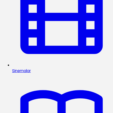
Sinemalar