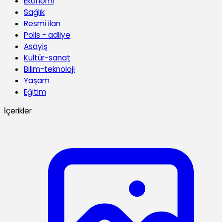
Ekonomi
Sağlık
Resmi ilan
Polis - adliye
Asayiş
Kültür-sanat
Bilim-teknoloji
Yaşam
Eğitim
İçerikler