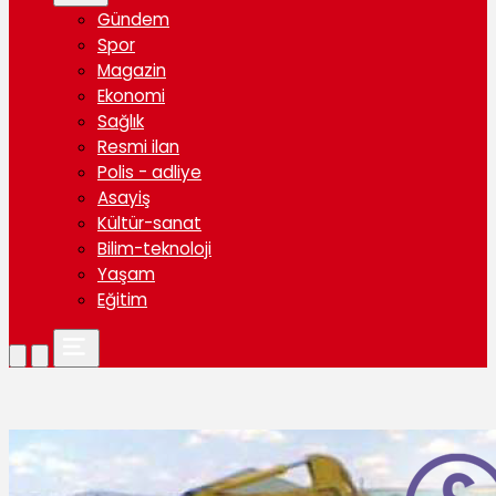
Gündem
Spor
Magazin
Ekonomi
Sağlık
Resmi ilan
Polis - adliye
Asayiş
Kültür-sanat
Bilim-teknoloji
Yaşam
Eğitim