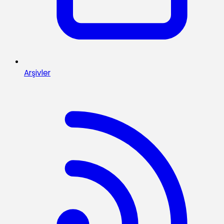
Arşivler