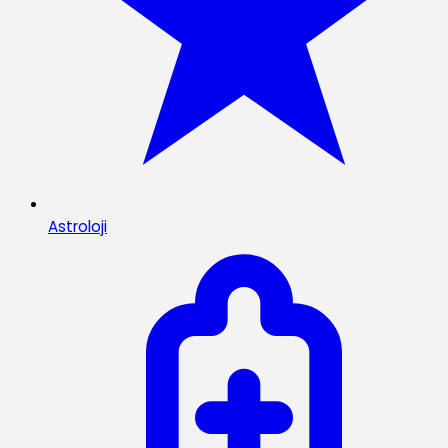
Astroloji