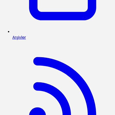
Arşivler