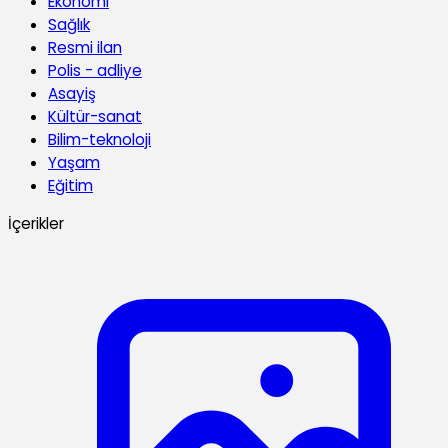
Ekonomi
Sağlık
Resmi ilan
Polis - adliye
Asayiş
Kültür-sanat
Bilim-teknoloji
Yaşam
Eğitim
İçerikler