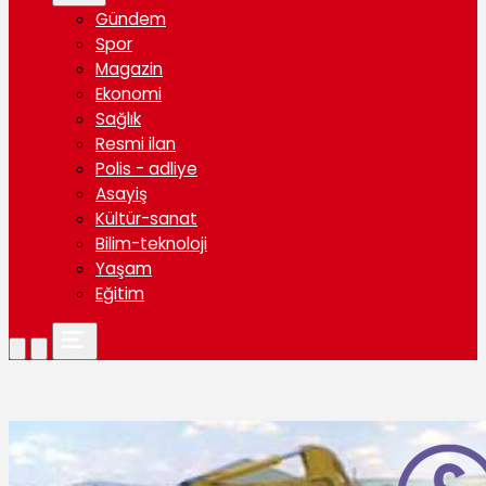
Gündem
Spor
Magazin
Ekonomi
Sağlık
Resmi ilan
Polis - adliye
Asayiş
Kültür-sanat
Bilim-teknoloji
Yaşam
Eğitim