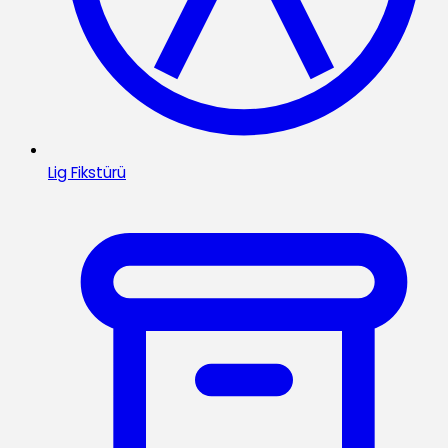
Lig Fikstürü