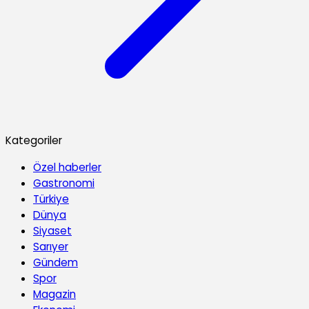
Kategoriler
Özel haberler
Gastronomi
Türkiye
Dünya
Siyaset
Sarıyer
Gündem
Spor
Magazin