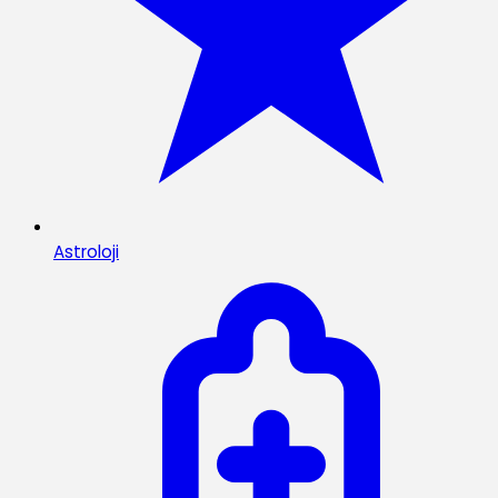
Astroloji