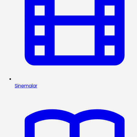
Sinemalar