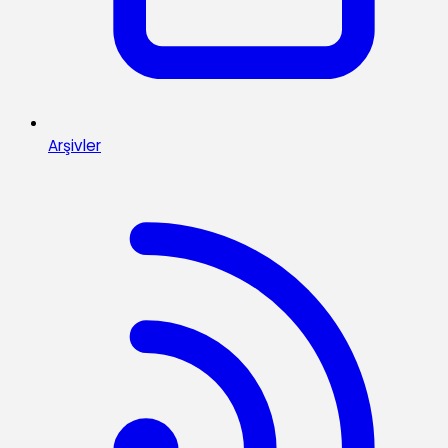
Arşivler