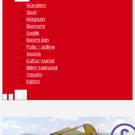
Gündem
Spor
Magazin
Ekonomi
Sağlık
Resmi ilan
Polis - adliye
Asayiş
Kültür-sanat
Bilim-teknoloji
Yaşam
Eğitim