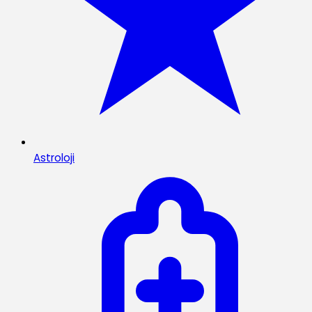
Astroloji