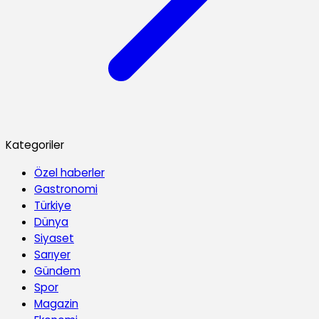
Kategoriler
Özel haberler
Gastronomi
Türkiye
Dünya
Siyaset
Sarıyer
Gündem
Spor
Magazin