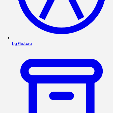
Lig Fikstürü