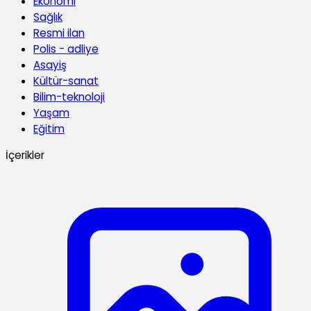
Ekonomi
Sağlık
Resmi ilan
Polis - adliye
Asayiş
Kültür-sanat
Bilim-teknoloji
Yaşam
Eğitim
İçerikler