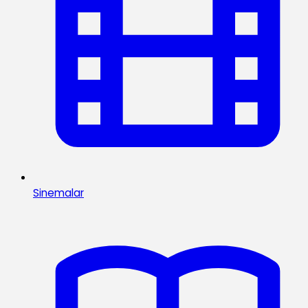
Sinemalar