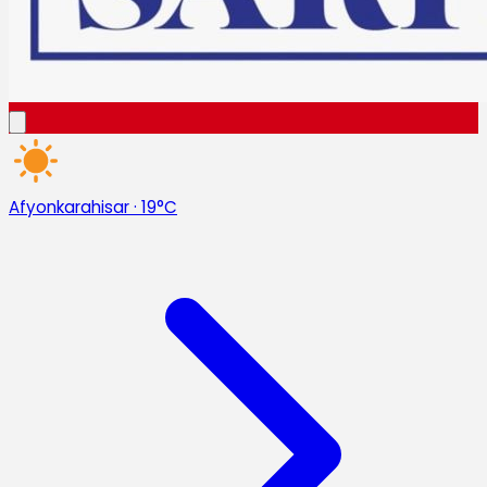
Afyonkarahisar
·
19°C