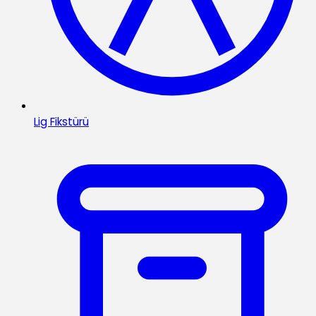
Lig Fikstürü