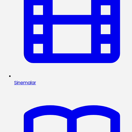
Sinemalar