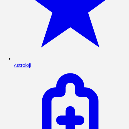
Astroloji