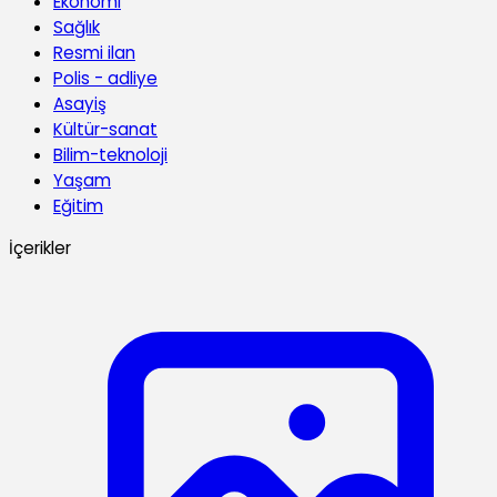
Ekonomi
Sağlık
Resmi ilan
Polis - adliye
Asayiş
Kültür-sanat
Bilim-teknoloji
Yaşam
Eğitim
İçerikler