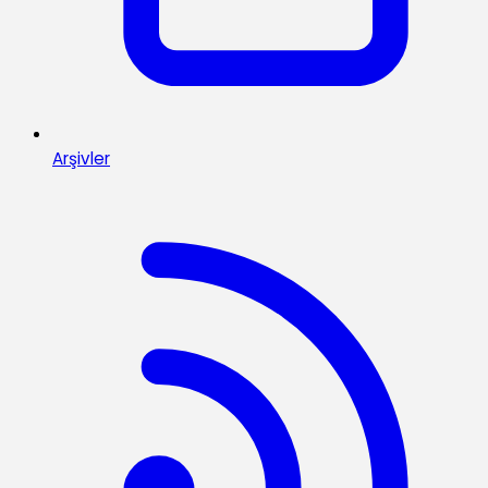
Arşivler