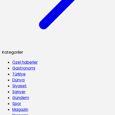
Kategoriler
Özel haberler
Gastronomi
Türkiye
Dünya
Siyaset
Sarıyer
Gündem
Spor
Magazin