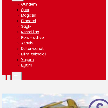
Gündem
Spor
Magazin
Ekonomi
Sağlık
Resmi ilan
Polis - adliye
Asayiş
Kültür-sanat
Bilim-teknoloji
Yaşam
Eğitim