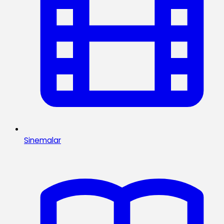
Sinemalar