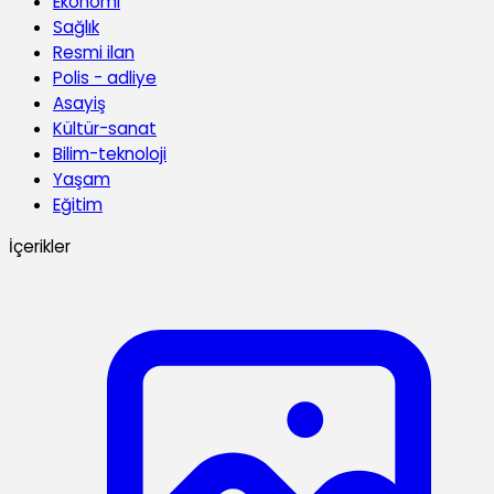
Ekonomi
Sağlık
Resmi ilan
Polis - adliye
Asayiş
Kültür-sanat
Bilim-teknoloji
Yaşam
Eğitim
İçerikler