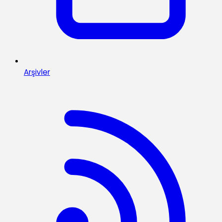
Arşivler