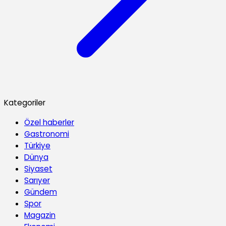
Kategoriler
Özel haberler
Gastronomi
Türkiye
Dünya
Siyaset
Sarıyer
Gündem
Spor
Magazin