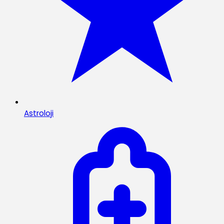
Astroloji