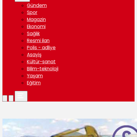
Gündem
Spor
Magazin
Ekonomi
Sağlık
Resmi ilan
Polis - adliye
Asayiş
Kültür-sanat
Bilim-teknoloji
Yaşam
Eğitim