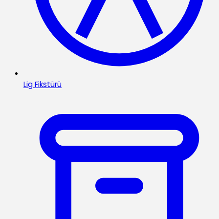
Lig Fikstürü