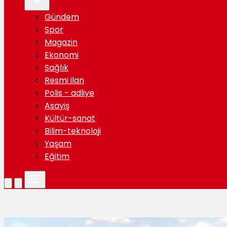
Gündem
Spor
Magazin
Ekonomi
Sağlık
Resmi ilan
Polis - adliye
Asayiş
Kültür-sanat
Bilim-teknoloji
Yaşam
Eğitim