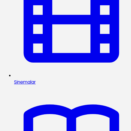
Sinemalar