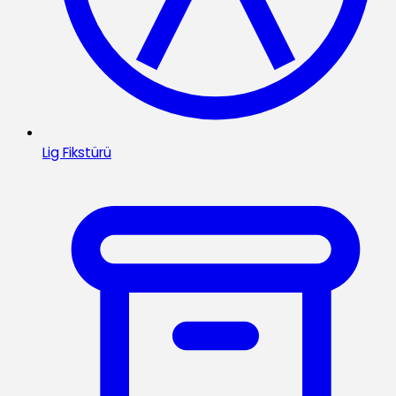
Lig Fikstürü