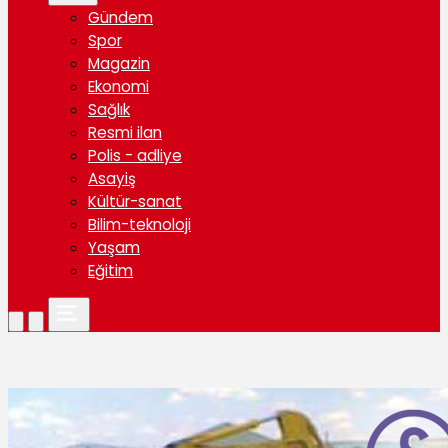
Gündem
Spor
Magazin
Ekonomi
Sağlık
Resmi ilan
Polis - adliye
Asayiş
Kültür-sanat
Bilim-teknoloji
Yaşam
Eğitim