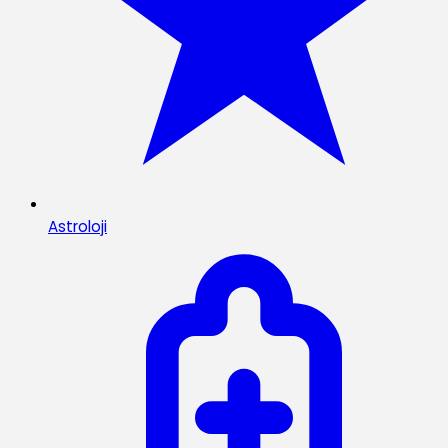
Astroloji