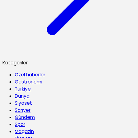
Kategoriler
Özel haberler
Gastronomi
Türkiye
Dünya
Siyaset
Sarıyer
Gündem
Spor
Magazin