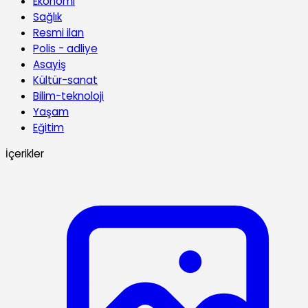
Ekonomi
Sağlık
Resmi ilan
Polis - adliye
Asayiş
Kültür-sanat
Bilim-teknoloji
Yaşam
Eğitim
İçerikler