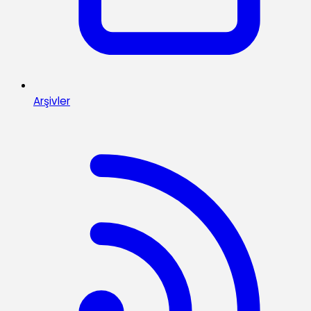
Arşivler