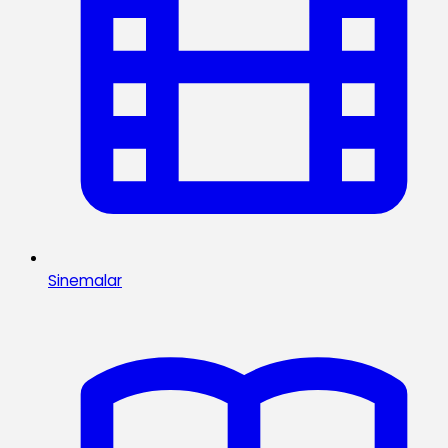
Sinemalar