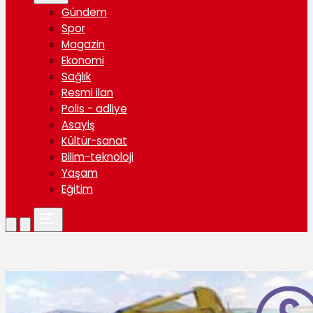
Gündem
Spor
Magazin
Ekonomi
Sağlık
Resmi ilan
Polis - adliye
Asayiş
Kültür-sanat
Bilim-teknoloji
Yaşam
Eğitim