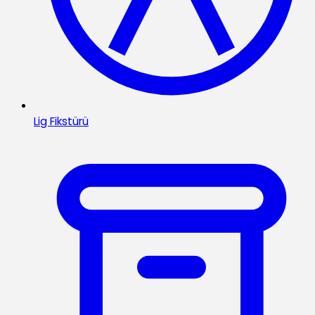
Lig Fikstürü