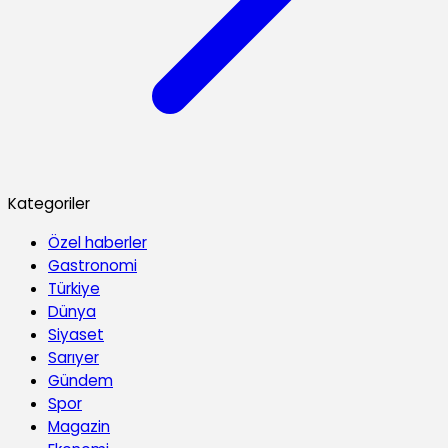
Kategoriler
Özel haberler
Gastronomi
Türkiye
Dünya
Siyaset
Sarıyer
Gündem
Spor
Magazin