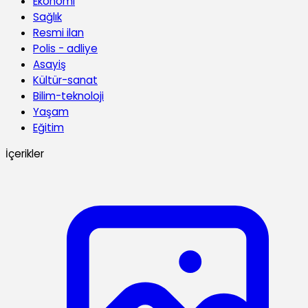
Ekonomi
Sağlık
Resmi ilan
Polis - adliye
Asayiş
Kültür-sanat
Bilim-teknoloji
Yaşam
Eğitim
İçerikler