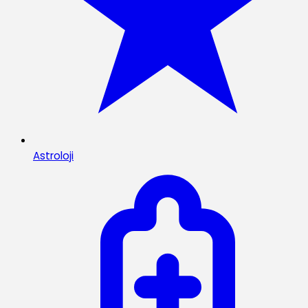
Astroloji