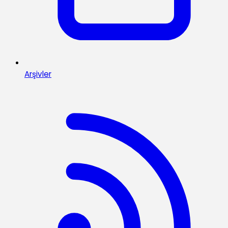
Arşivler