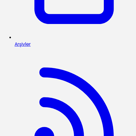
Arşivler