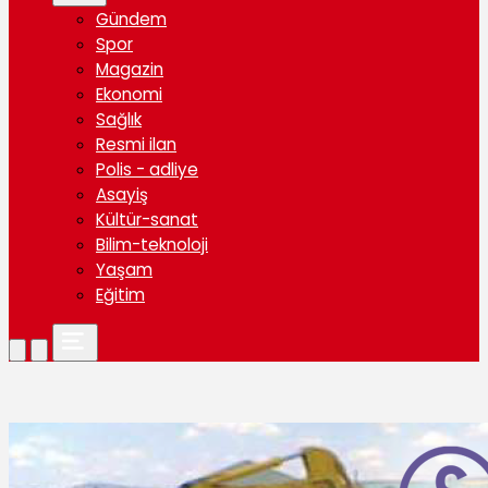
Gündem
Spor
Magazin
Ekonomi
Sağlık
Resmi ilan
Polis - adliye
Asayiş
Kültür-sanat
Bilim-teknoloji
Yaşam
Eğitim