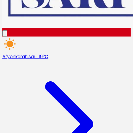
Afyonkarahisar
·
19°C