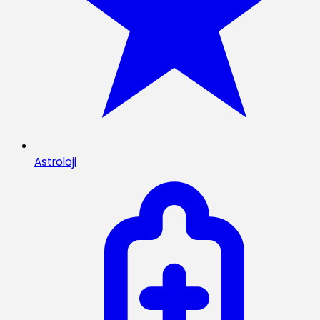
Astroloji