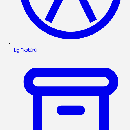
Lig Fikstürü