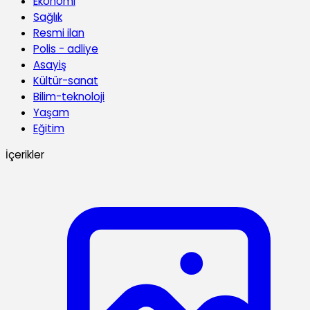
Ekonomi
Sağlık
Resmi ilan
Polis - adliye
Asayiş
Kültür-sanat
Bilim-teknoloji
Yaşam
Eğitim
İçerikler