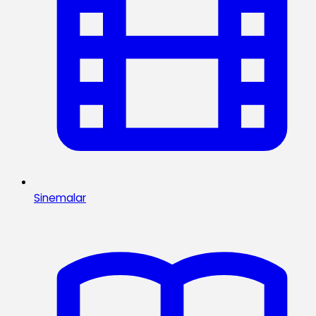
Sinemalar