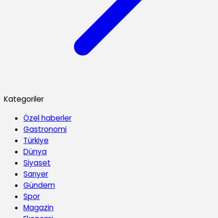
Kategoriler
Özel haberler
Gastronomi
Türkiye
Dünya
Siyaset
Sarıyer
Gündem
Spor
Magazin