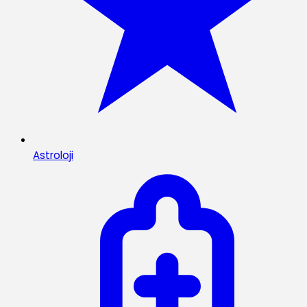
Astroloji