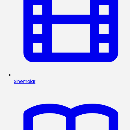
Sinemalar