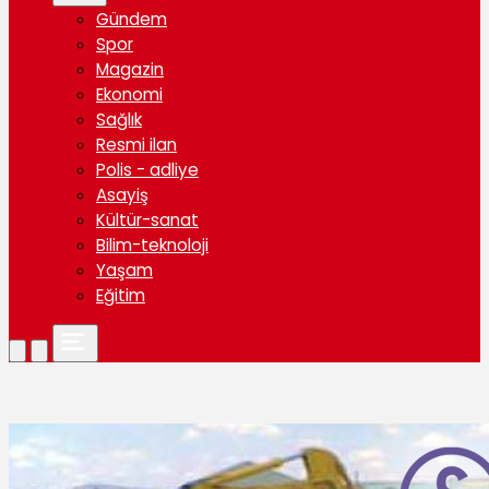
Gündem
Spor
Magazin
Ekonomi
Sağlık
Resmi ilan
Polis - adliye
Asayiş
Kültür-sanat
Bilim-teknoloji
Yaşam
Eğitim