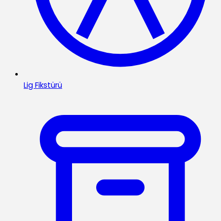
Lig Fikstürü