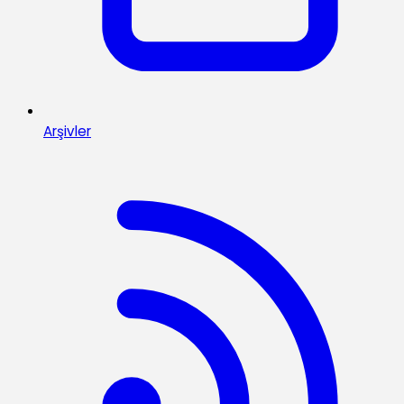
Arşivler