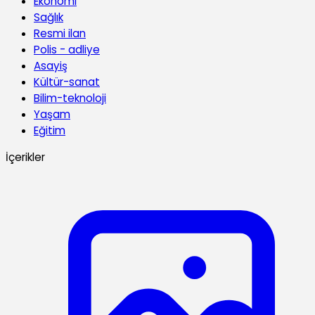
Ekonomi
Sağlık
Resmi ilan
Polis - adliye
Asayiş
Kültür-sanat
Bilim-teknoloji
Yaşam
Eğitim
İçerikler