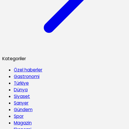
Kategoriler
Özel haberler
Gastronomi
Türkiye
Dünya
Siyaset
Sarıyer
Gündem
Spor
Magazin