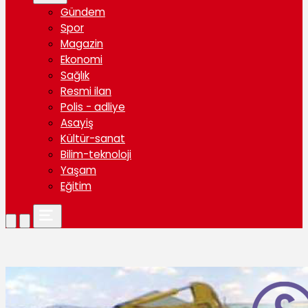
Gündem
Spor
Magazin
Ekonomi
Sağlık
Resmi ilan
Polis - adliye
Asayiş
Kültür-sanat
Bilim-teknoloji
Yaşam
Eğitim