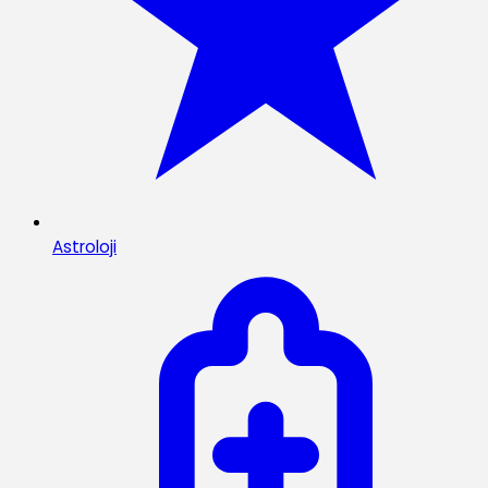
Astroloji