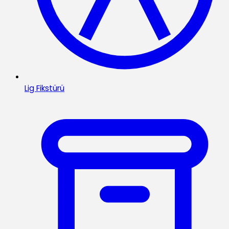
Lig Fikstürü