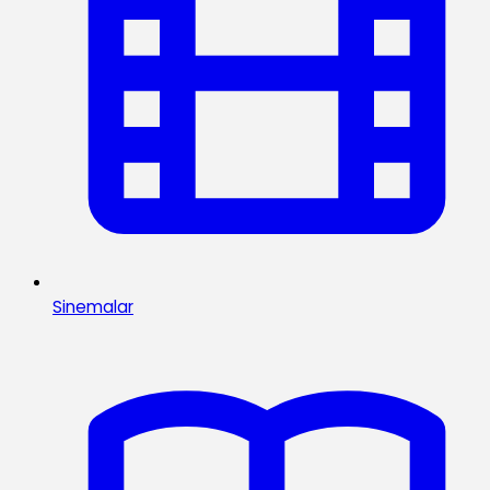
Sinemalar