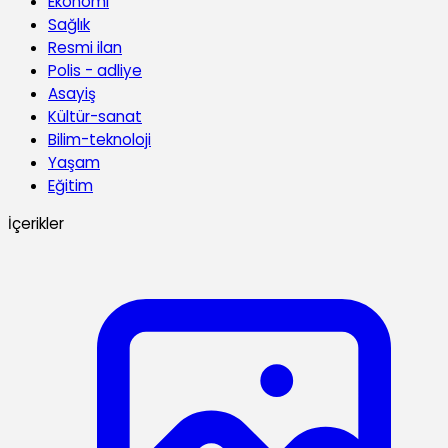
Ekonomi
Sağlık
Resmi ilan
Polis - adliye
Asayiş
Kültür-sanat
Bilim-teknoloji
Yaşam
Eğitim
İçerikler