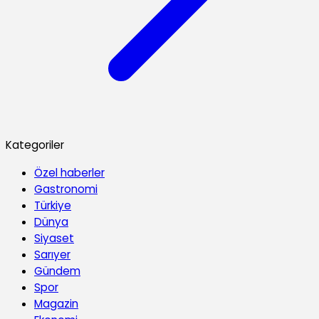
Kategoriler
Özel haberler
Gastronomi
Türkiye
Dünya
Siyaset
Sarıyer
Gündem
Spor
Magazin