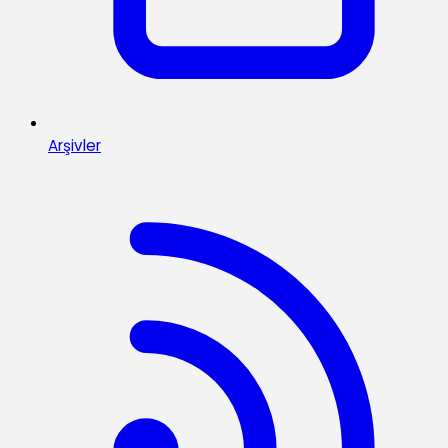
Arşivler